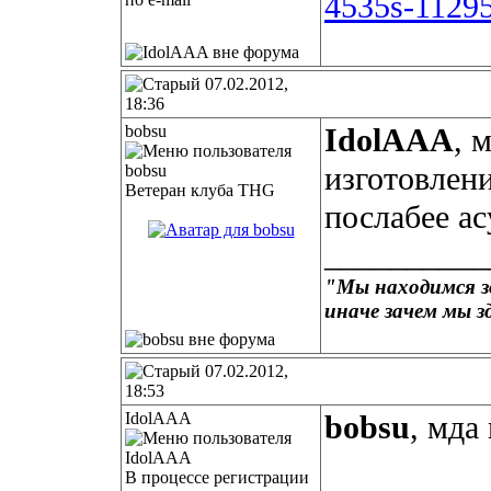
4535s-11295
07.02.2012,
18:36
bobsu
IdolAAA
, 
изготовлени
Ветеран клуба THG
послабее ас
__________
"Мы находимся зд
иначе зачем мы з
07.02.2012,
18:53
IdolAAA
bobsu
, мда
В процессе регистрации