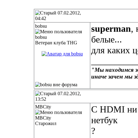
07.02.2012,
04:42
bobsu
superman
,
белые...
Ветеран клуба THG
для каких 
__________
"Мы находимся зд
иначе зачем мы з
07.02.2012,
13:52
MBCity
С HDMI ни 
нетбук
Старожил
?