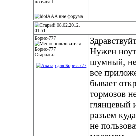
по e-mail
08.02.2012,
01:51
Борис-777
Здравствуй
Нужен ноут
Старожил
шумный, не 
все приложе
бывает отк
тормозов не
глянцевый 
разъем куда
не пользов