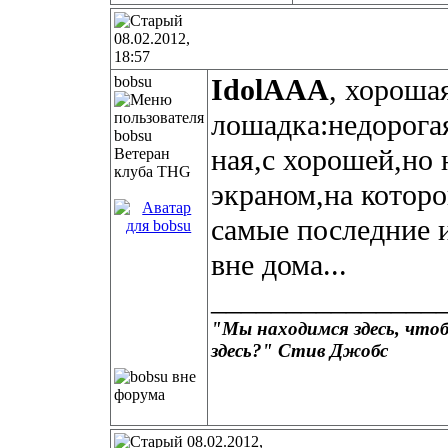
08.02.2012,
18:57
bobsu
IdolAAA
, хороша
лошадка:недорога
ная,с хорошей,но
Ветеран
клуба THG
экраном,на которо
самые последние 
вне дома...
_______________
"Мы находимся здесь, чтоб
здесь?"
Стив Джобс
08.02.2012,