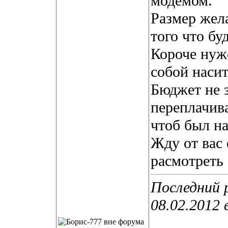
модемом.
Размер жел
того что бу
Короче нуж
собой насит
Бюджет не з
переплачива
чтоб был н
Жду от вас 
расмотреть
Последний 
08.02.2012 