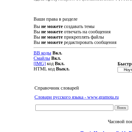
Ваши права в разделе
Вы
не можете
создавать темы
Вы
не можете
отвечать на сообщения
Вы
не можете
прикреплять файлы
Вы
не можете
редактировать сообщения
BB коды
Вкл.
Смайлы
Вкл.
[IMG]
код
Вкл.
Быстр
HTML код
Выкл.
Справочник словарей
Словари русского языка - www.gramota.ru
Часовой по