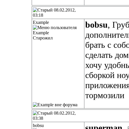
08.02.2012,
03:18
Example
bobsu
, Гру
дополнител
Старожил
брать с соб
сделать дом
хочу удобн
сборкой ноу
приложения
тормозили
08.02.2012,
03:38
bobsu
superman
,