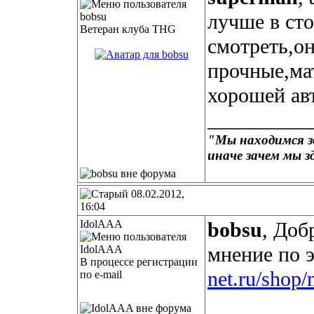
лучше в сто
Ветеран клуба THG
смотреть,о
прочные,ма
хорошей авт
__________
"Мы находимся зд
иначе зачем мы з
08.02.2012,
16:04
IdolAAA
bobsu
, Доб
мнение по 
В процессе регистрации
net.ru/shop/
по e-mail