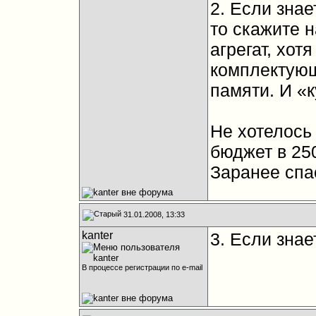
2. Если зна
то скажите 
агрегат, хот
комплектую
памяти. И «
Не хотелось
бюджет в 25
Заранее спас
31.01.2008, 13:33
kanter
3. Если знае
В процессе регистрации по e-mail