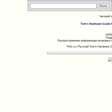
Часовой 
Tom's Hardware Guide 
©200
Подд
Распространение информации возможно т
THG.ru ("Русский Tom's Hardware 