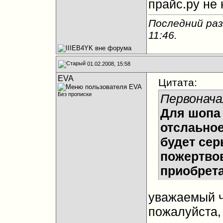
прайс.ру не
Последний раз
11:46
.
01.02.2008, 15:58
EVA
Цитата:
Без прописки
Первонача
Для шопа 
отслаьное
будет сер
пожертво
приобрет
уважаемый 
пожалуйста,