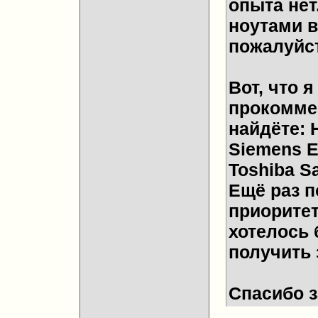
опыта нет
ноутами в
пожалуйст
Вот, что 
прокоммен
найдёте: H
Siemens E
Toshiba Sa
Ещё раз п
приоритет
хотелось 
получить 
Спасибо з