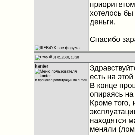
приоритетом
хотелось бы 
деньги.
Спасибо зар
31.01.2008, 13:28
kanter
Здравствуйт
есть на этой
В процессе регистрации по e-mail
В конце про
опираясь на
Кроме того, 
эксплуатации
находятся м
меняли (лом