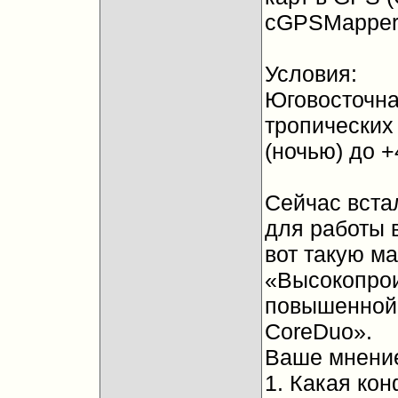
cGPSMapper,
Условия:
Юговосточна
тропических 
(ночью) до 
Сейчас вста
для работы 
вот такую ма
«Высокопрои
повышенной 
CoreDuo».
Ваше мнени
1. Какая ко