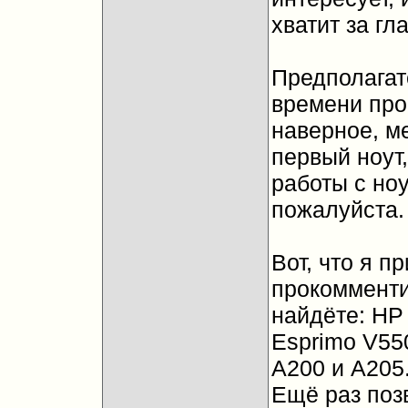
хватит за гла
Предполагатс
времени пров
наверное, ме
первый ноут,
работы с ноу
пожалуйста.
Вот, что я п
прокомменти
найдёте: HP 
Esprimo V550
A200 и A205
Ещё раз поз