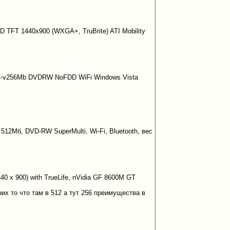
 TFT 1440x900 (WXGA+, TruBrite) ATI Mobility
 GS-v256Mb DVDRW NoFDD WiFi Windows Vista
512Мб, DVD-RW SuperMulti, Wi-Fi, Bluetooth, вес
40 x 900) with TrueLife, nVidia GF 8600M GT
них то что там в 512 а тут 256 преимущества в