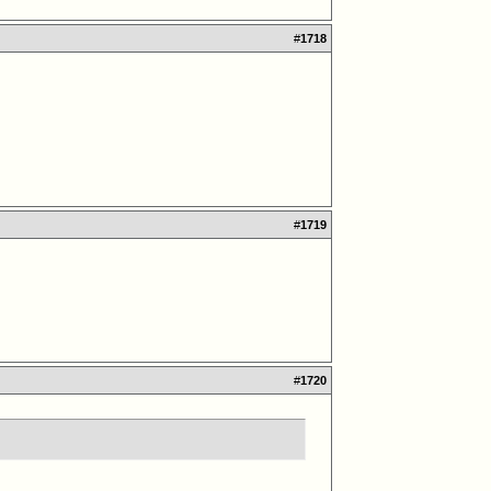
#
1718
#
1719
#
1720