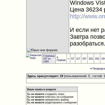
Windows Vis
Цена 36234 
http://www.o
И если нет 
Завтра позв
разобраться
Страница
«
167 из
<
67
117
157
162
163
16
Первая
1060
«
Предыдущ
Здесь присутствуют: 19
(пользователей: 0 , гостей: 1
Ваши права в разделе
Вы
не можете
создавать темы
Вы
не можете
отвечать на сообщения
Вы
не можете
прикреплять файлы
Вы
не можете
редактировать сообщения