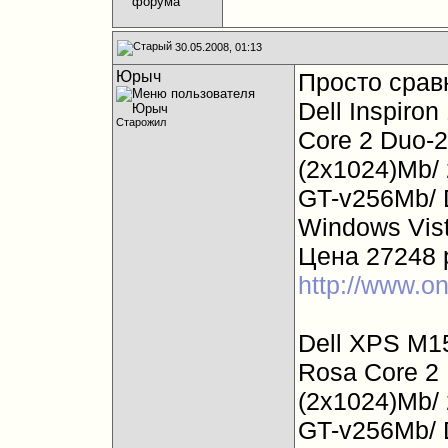
30.05.2008, 01:13
Юрыч
Просто срав
Dell Inspiro
Старожил
Core 2 Duo-2
(2x1024)Mb/
GT-v256Mb/ 
Windows Vis
Цена 27248 
http://www.o
Dell XPS M1
Rosa Core 2 
(2x1024)Mb/
GT-v256Mb/ 