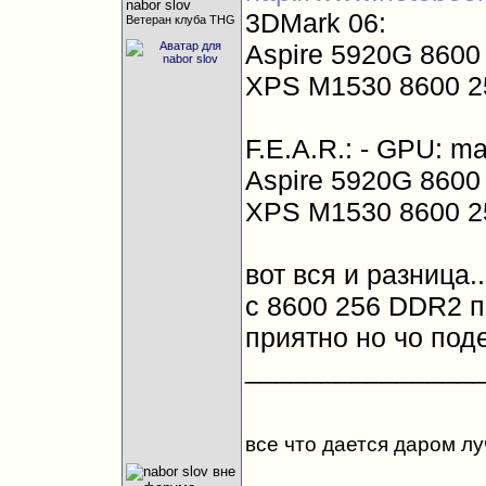
3DMark 06:
Ветеран клуба THG
Aspire 5920G 8600
XPS M1530 8600 25
F.E.A.R.: - GPU: 
Aspire 5920G 8600
XPS M1530 8600 25
вот вся и разница.
с 8600 256 DDR2 по
приятно но чо под
_______________
все что дается даром лу