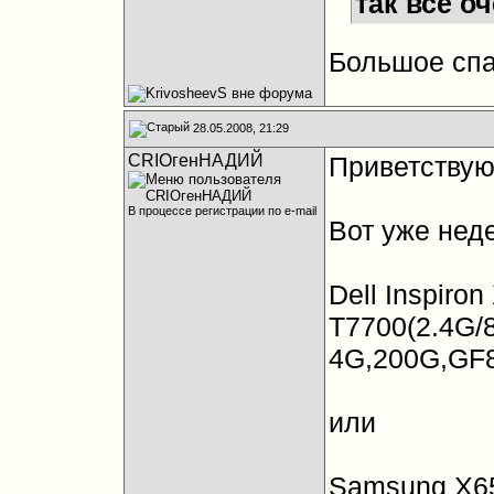
так все о
Большое спа
28.05.2008, 21:29
CRIOгенНАДИЙ
Приветствую
В процессе регистрации по e-mail
Вот уже нед
Dell Inspir
T7700(2.4G/8
4G,200G,GF
или
Samsung X6