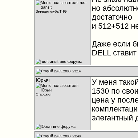
но абсолютн
Ветеран клуба THG
достаточно
и 512+512 н
Даже если б
DELL ставит
29.05.2008, 23:14
Юрыч
У меня такой
1530 по сво
Старожил
цена у после
комплектаци
элегантный 
29.05.2008, 23:48