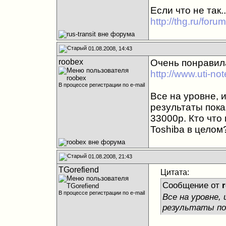
Если что не так..
http://thg.ru/fo
01.08.2008, 14:43
roobex
Очень понравила
http://www.uti-no
В процессе регистрации по e-mail
Все на уровне, 
результаты пока
33000р. Кто что
Toshiba в целом
01.08.2008, 21:43
TGorefiend
Цитата:
Сообщение от
В процессе регистрации по e-mail
Все на уровне, 
результаты п