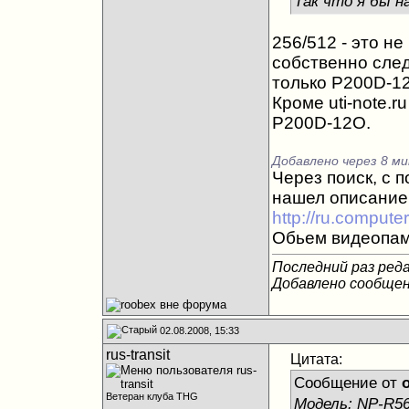
Так что я бы н
256/512 - это не
собственно след
только P200D-1
Кроме uti-note.r
P200D-12O.
Добавлено через 8 ми
Через поиск, с
нашел описание 
http://ru.comput
Обьем видеопам
Последний раз реда
Добавлено сообще
02.08.2008, 15:33
rus-transit
Цитата:
Сообщение от
o
Ветеран клуба THG
Модель: NP-R56