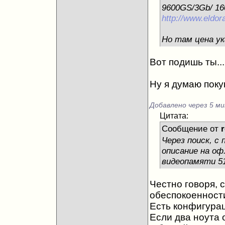
9600GS/3Gb/ 160
http://www.eldor
Но там цена ук
Вот подишь ты...
Ну я думаю покуп
Добавлено через 5 ми
Цитата:
Сообщение от
Через поиск, 
описание на оф
видеопамяти 51
Честно говоря, 
обеспокоенности
Есть конфигурац
Если два ноута 