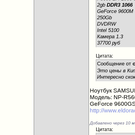
2gb
DDR3 1066
GeForce 9600M
250Gb
DVDRW
Intel 5100
Камера 1.3
37700 руб
Цитата:
Сообщение от
o
Это цены в Кит
Интересно скок
Ноутбук SAMS
Модель: NP-R56
GeForce 9600GS/
http://www.eldora
Добавлено через 10 м
Цитата: