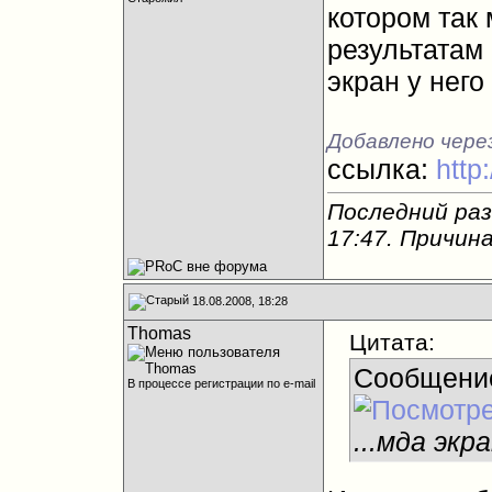
котором так 
результатам
экран у него
Добавлено через
ссылка:
http
Последний раз
17:47
. Причин
18.08.2008, 18:28
Thomas
Цитата:
Сообщени
В процессе регистрации по e-mail
...мда экр