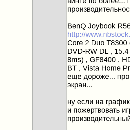
винте по более... 
производительности
BenQ Joybook R56
http://www.nbstock
Core 2 Duo T8300 
DVD-RW DL , 15.4 
8ms) , GF8400 , HD
BT , Vista Home P
еще дороже... про
экран...
ну если на график
и пожертвовать иг
производительный 