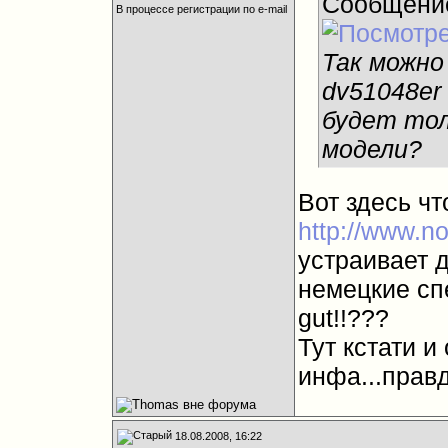
Сообщени
В процессе регистрации по e-mail
Так можно
dv51048er
будет тол
модели?
Вот здесь ч
http://www.no
устраивает 
немецкие спе
gut!!???
Тут кстати и
инфа...правд
18.08.2008, 16:22