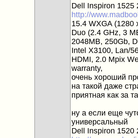
Dell Inspiron 1525 
http://www.madbook
15.4 WXGA (1280 x 
Duo (2.4 GHz, 3 M
2048MB, 250Gb, DV
Intel X3100, Lan/5
HDMI, 2.0 Mpix We
warranty,
очень хороший пр
на такой даже стра
приятная как за т
ну а если еще чут
универсальный
Dell Inspiron 1520