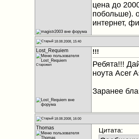
цена до 2000
побольше). 
интернет, фи
18.08.2008, 15:40
Lost_Requiem
!!!
Ребята!!! Д
Старожил
ноута Acer A
Заранее благ
18.08.2008, 16:00
Thomas
Цитата: