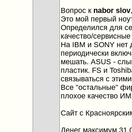
Вопрос к
nabor slov
Это мой первый ноут
Определился для се
качество/сервисные 
На IBM и SONY нет 
периодически включ
мешать. ASUS - слы
пластик. FS и Toshi
связываться с этими
Все "остальные" фир
плохое качество И
Сайт с Красноярск
Денег максимум 31 0