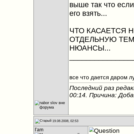
выше так что если
его взять...
ЧТО КАСАЕТСЯ HP
ОТДЕЛЬНУЮ ТЕМ
НЮАНСЫ...
_______________
все что дается даром л
Последний раз редакт
00:14
. Причина: Доб
19.08.2008, 02:53
I'am