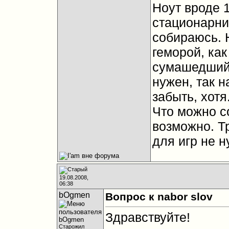
Ноут вроде 1
стационарник
собираюсь. 
геморой, как
сумашедший 
нужен, так н
забыть, хотя
Что можно с
возможно. Т
для игр не ну
19.08.2008,
06:38
bOgmen
Вопрос к nabor slov
Здравствуйте!
Старожил