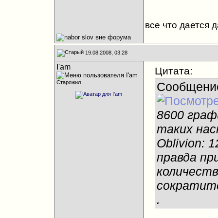
все что дается 
19.08.2008, 03:28
I'am
Цитата:
Старожил
Сообщени
8600 граф
таких нас
Oblivion: 1
правда пр
количеств
сократитс
.