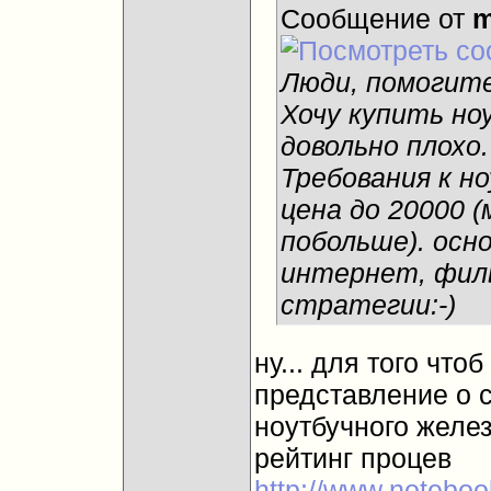
Сообщение от
m
Люди, помогит
Хочу купить но
довольно плохо
Требования к но
цена до 20000 (
побольше). осн
интернет, филь
стратегии:-)
ну... для того что
представление о 
ноутбучного желез
рейтинг процев
http://www.noteboo