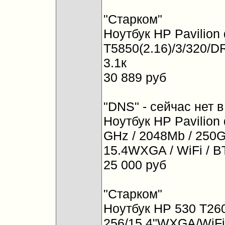
"Старком"
Ноутбук HP Pavilion
T5850(2.16)/3/320
3.1к
30 889 руб
"DNS" - сейчас нет в
Ноутбук HP Pavilion
GHz / 2048Mb / 250G
15.4WXGA / WiFi / BT
25 000 руб
"Старком"
Ноутбук HP 530 T26
256/15.4"WXGA/WiF