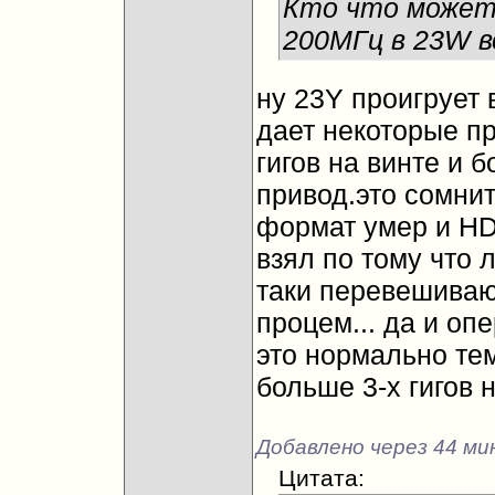
Кто что может
200МГц в 23W 
ну 23Y проигрует
дает некоторые п
гигов на винте и 
привод.это сомнит
формат умер и HDM
взял по тому что 
таки перевешиваю
процем... да и опе
это нормально те
больше 3-х гигов н
Добавлено через 44 ми
Цитата: