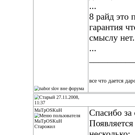
...
8 райд это 
гарантия чт
смыслу нет.
...
__________
все что дается дар
27.11.2008,
11:37
MaTpOSKuH
Спасибо за
Появляется
Старожил
несколько: