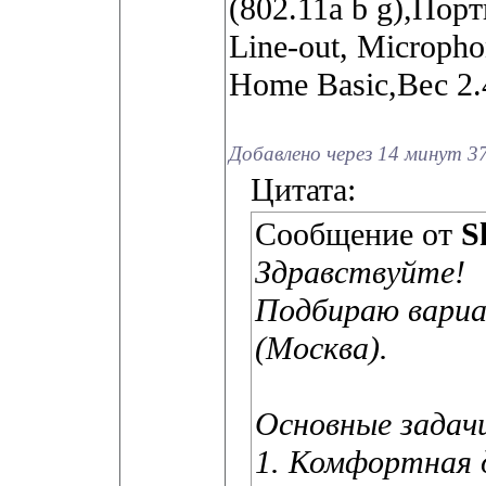
(802.11a b g),Порт
Line-out, Microph
Home Basic,Вес 2.4
Добавлено через 14 минут 37
Цитата:
Сообщение от
S
Здравствуйте!
Подбираю вариан
(Москва).
Основные задач
1. Комфортная 