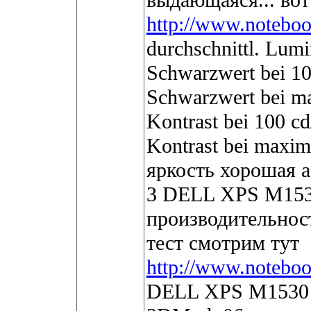
выдающаяся... вот
http://www.noteboo
durchschnittl. Lum
Schwarzwert bei 10
Schwarzwert bei ma
Kontrast bei 100 c
Kontrast bei maxima
яркость хорошая а 
3 DELL XPS M1530
производительност
тест смотрим тут
http://www.noteboo
DELL XPS M1530 с