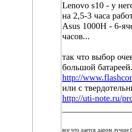
Lenovo s10 - у нег
на 2,5-3 часа работ
Asus 1000H - 6-яче
часов...
так что выбор оч
большой батареей.
http://www.flashco
или с твердотельн
http://uti-note.ru/
_______________
все что дается даром лучше б