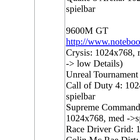
spielbar
9600M GT
http://www.notebo
Crysis: 1024x768, m
-> low Details)
Unreal Tournament 3
Call of Duty 4: 102
spielbar
Supreme Commander
1024x768, med ->sp
Race Driver Grid: 