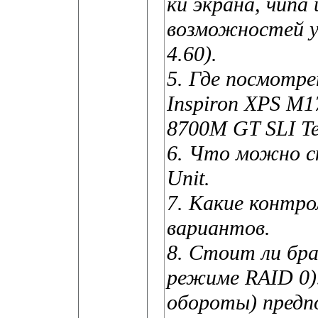
ки экрана, чипа
возможностей ут
4.60).
5. Где посмотр
Inspiron XPS M1
8700M GT SLI Te
6. Что можно ск
Unit.
7. Какие контро
вариантов.
8. Стоит ли бр
режиме RAID 0).
обороты) предп