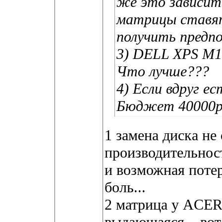
же это зависит
матрицы ставят
получить предп
3) DELL XPS M1
Что лучше???
4) Если вдруг е
Бюджет 40000
1 замена диска не 
производительност
и возможная потер
боль...
2 матрица у ACER