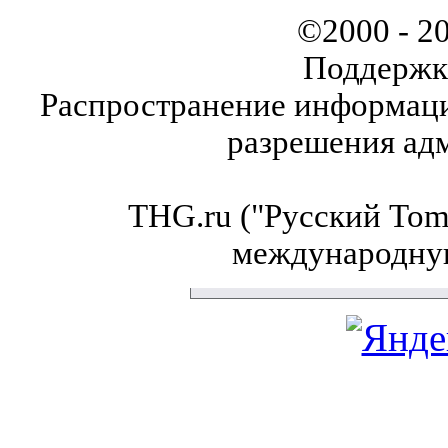
©2000 - 2
Поддержк
Распространение информаци
разрешения ад
THG.ru ("Русский Tom'
международну