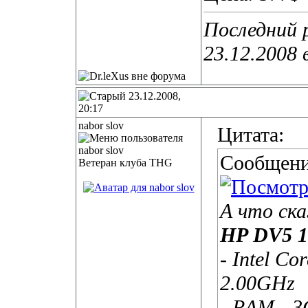
Последний р
23.12.2008 
23.12.2008,
20:17
nabor slov
Цитата:
Сообщени
Ветеран клуба THG
А что ск
HP DV5 1
- Intel Co
2.00GHz
- RAM - 