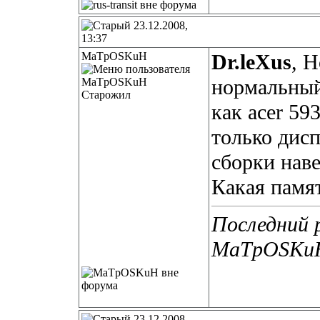
23.12.2008,
13:37
MaTpOSKuH
Dr.leXus
, 
нормальный 
Старожил
как acer 59
только дисп
сборки нав
Какая памя
Последний 
MaTpOSKuH,
23.12.2008,