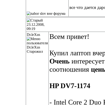
все что дается дар
23.12.2008,
09:19
Dr.leXus
Всем привет!
Купил лаптоп вчер
Старожил
Очень
интересует
соотношения
цен
HP DV7-1174
- Intel Core 2 Du