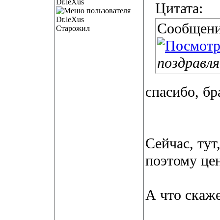
Dr.leXus
Цитата:
Сообщени
Старожил
поздравляю
спасибо, бр
Сейчас, тут
поэтому це
А что скаже