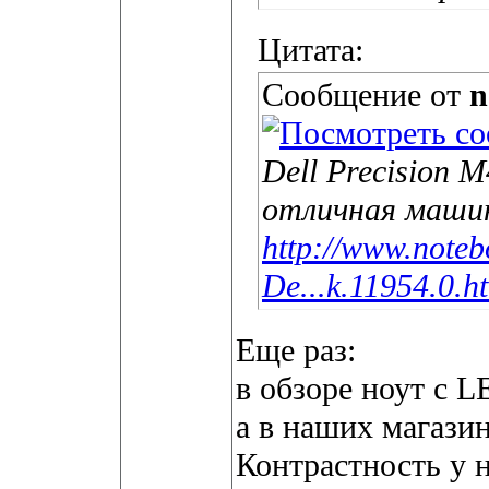
Цитата:
Сообщение от
n
Dell Precision M
отличная машин
http://www.noteb
De...k.11954.0.h
Еще раз:
в обзоре ноут с 
а в наших магазин
Контрастность у 