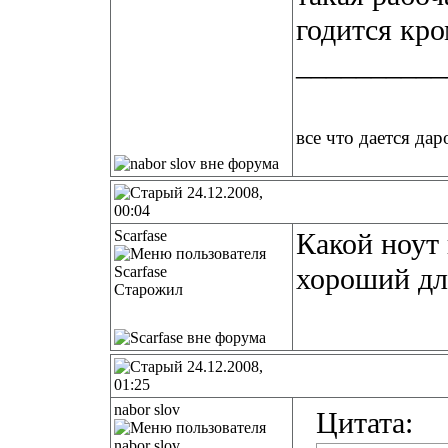
годится кро
__________
все что дается дар
24.12.2008,
00:04
Scarfase
Какой ноут
хороший для
Старожил
24.12.2008,
01:25
nabor slov
Цитата: