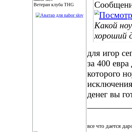
Сообщени
Ветеран клуба THG
Какой но
хороший д
для игор се
за 400 евра
которого но
исключения.
денег вы го
__________
все что дается дар