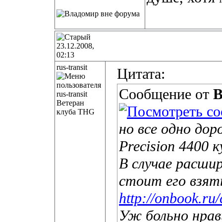
23.12.2008,
02:13
rus-transit
Цитата:
Сообщение от
В
Ветеран
клуба THG
но все одно дор
Precision 4400 к
В случае расш
стоит его взят
http://onbook.ru
Уж больно нра