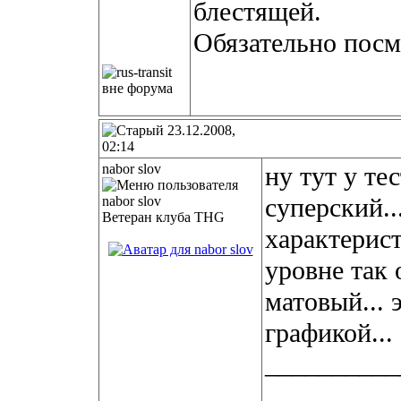
блестящей.
Обязательно посм
23.12.2008,
02:14
nabor slov
ну тут у те
суперский..
Ветеран клуба THG
характерис
уровне так 
матовый... 
графикой...
__________