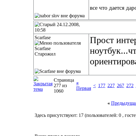
все что дается дар
24.12.2008,
10:58
Scarfase
Прост инте
ноутбук...ч
Старожил
ориентиров
Страница
«
277 из
<
177
227
267
272
Первая
1060
«
Предыдущая
Здесь присутствуют: 17
(пользователей: 0 , госте