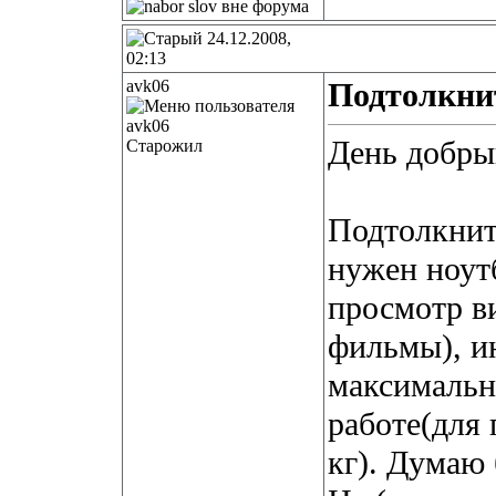
24.12.2008,
02:13
avk06
Подтолкни
День добры
Старожил
Подтолкнит
нужен ноутб
просмотр в
фильмы), и
максимальн
работе(для 
кг). Думаю 