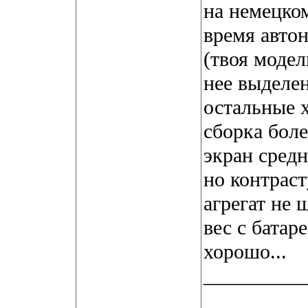
на немецком
время авто
(твоя модел
нее выделе
остальные х
сборка бол
экран средн
но контраст
агрегат не 
вес с батар
хорошо...
__________