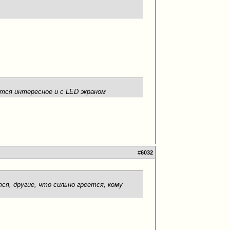
тся интересное и с LED экраном
#
6032
тся, другие, что сильно греется, кому