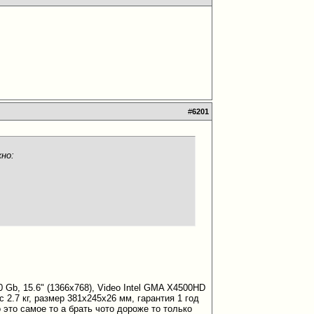
#
6201
но:
 Gb, 15.6" (1366x768), Video Intel GMA X4500HD
с 2.7 кг, размер 381x245x26 мм, гарантия 1 год
о это самое то а брать чото дороже то только