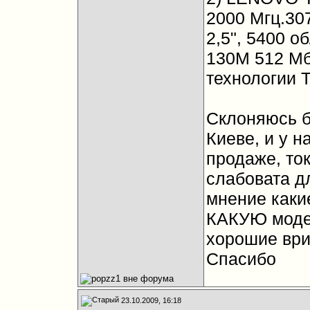
2000 Мгц.30
2,5", 5400 о
130M 512 Мб
технологии 
Склоняюсь бо
Киеве, и у н
продаже, ток
слабовата д
мнение каки
КАКУЮ модел
хорошие ври
Спасибо
23.10.2009, 16:18