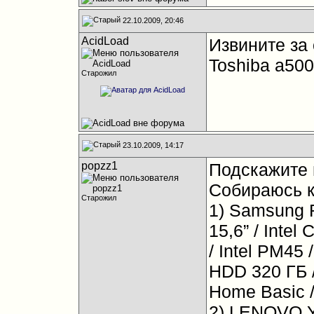
22.10.2009, 20:46
AcidLoad
Извините за
Toshiba a50
Старожил
23.10.2009, 14:17
popzz1
Подскажите 
Собираюсь к
Старожил
1) Samsung 
15,6” / Intel
/ Intel PM45 
HDD 320 ГБ /
Home Basic /
2) LENOVO Y