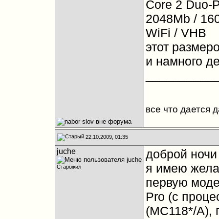
Core 2 Duo-P
2048Mb / 16
WiFi / VHB
этот размер
и намного де
__________
все что дается 
22.10.2009, 01:35
juche
доброй ночи
я имею жела
Старожил
первую моде
Pro (с проце
(MC118*/A),