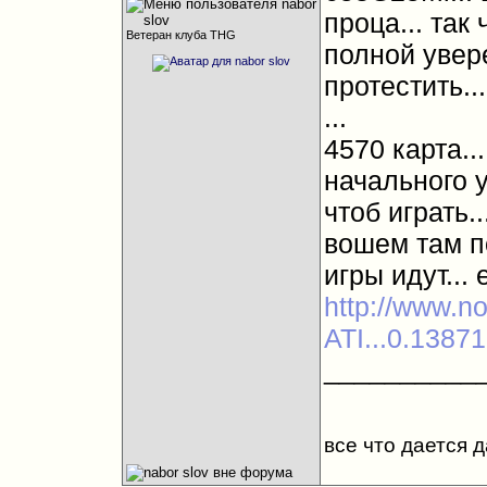
процa... так 
Ветеран клуба THG
полной увер
протестить...
...
4570 карта..
начального у
чтоб играть..
вошем там п
игры идут... 
http://www.
ATI...0.13871
__________
все что дается 