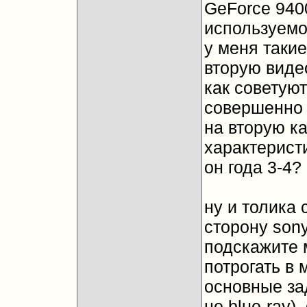
GeForce 94
используемо
у меня такие
вторую виде
как советуют
совершенно 
на вторую ка
характерист
он года 3-4?
ну и толика
сторону sony
подскажите 
потрогать в 
основные за
не blue-ray)