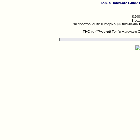
Tom's Hardware Guide 
©200
Подд
Распространение информации возможно т
THG.ru ("Русский Tom's Hardware 