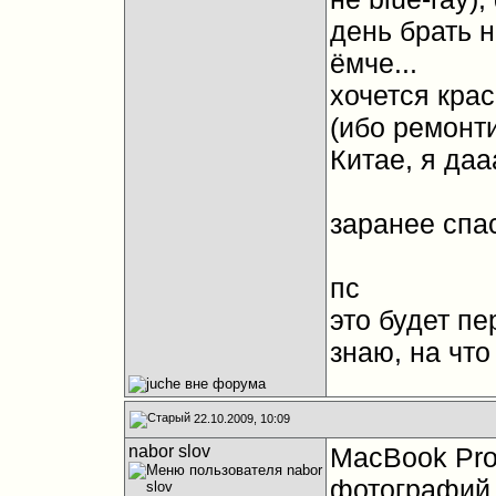
день брать н
ёмче...
хочется кра
(ибо ремонт
Китае, я даа
заранее спа
пс
это будет пе
знаю, на что
22.10.2009, 10:09
nabor slov
MacBook Pro 
фотографий и