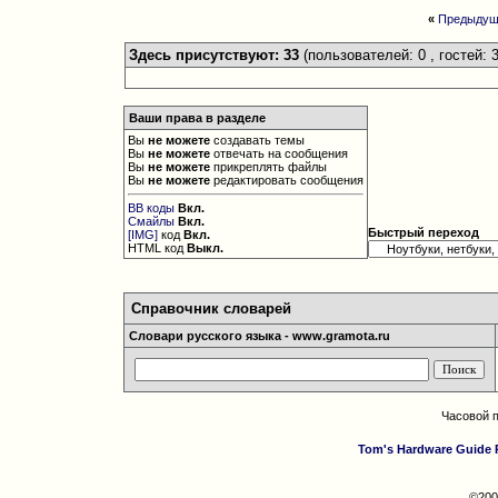
«
Предыдущ
Здесь присутствуют: 33
(пользователей: 0 , гостей: 3
Ваши права в разделе
Вы
не можете
создавать темы
Вы
не можете
отвечать на сообщения
Вы
не можете
прикреплять файлы
Вы
не можете
редактировать сообщения
BB коды
Вкл.
Смайлы
Вкл.
Быстрый переход
[IMG]
код
Вкл.
HTML код
Выкл.
Справочник словарей
Словари русского языка - www.gramota.ru
Часовой 
Tom's Hardware Guide 
©200