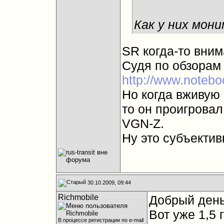
Как у них мон
SR когда-то вни
Судя по обзорам
http://www.notebo
Но когда вживую 
то он проигрова
VGN-Z.
Ну это субъективн
30.10.2009, 09:44
Richmobile
Добрый день
Вот уже 1,5
В процессе регистрации по e-mail