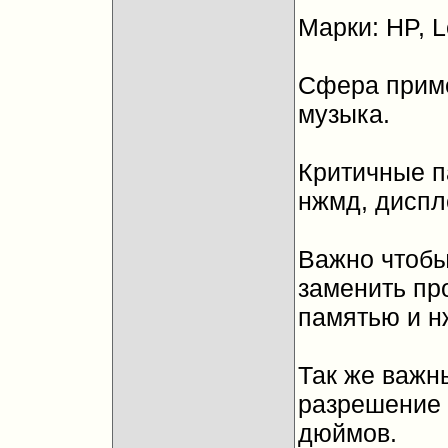
Марки: HP, L
Сфера приме
музыка.
Критичные п
нжмд, диспл
Важно чтобы
заменить пр
памятью и н
Так же важн
разрешение 
дюймов.