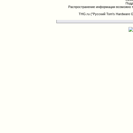
Подд
Распространение информации возможно т
THG.ru ("Русский Tom's Hardware 