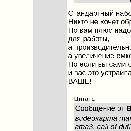
Стандартный набор
Никто не хочет об
Но вам плюс надо
для работы,
а производительно
а увеличение емко
Но если вы сами о
и вас это устраив
ВАШЕ!
Цитата:
Сообщение от
B
видеокарта там
гта3, call of duti