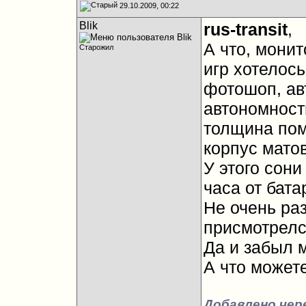
29.10.2009, 00:22
Blik
rus-transit
,
А что, монит
Старожил
игр хотелось 
фотошоп, ав
автономност
толщина пом
корпус мато
У этого сони
часа от бата
Не очень раз
присмотрелс
Да и забыл 
А что можете
Добавлено чер