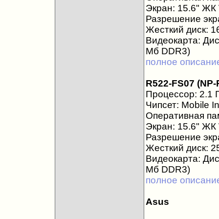
Экран: 15.6" Ж
Разрешение экра
Жесткий диск: 1
Видеокарта: Дис
Мб DDR3)
полное описани
R522-FS07 (NP-
Процессор: 2.1 Г
Чипсет: Mobile I
Оперативная пам
Экран: 15.6" ЖК
Разрешение экра
Жесткий диск: 2
Видеокарта: Дис
Мб DDR3)
полное описани
Asus