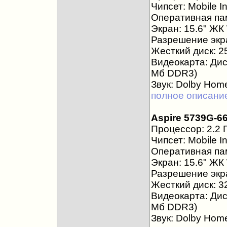
Чипсет: Mobile I
Оперативная пам
Экран: 15.6" Ж
Разрешение экра
Жесткий диск: 2
Видеокарта: Дис
Мб DDR3)
Звук: Dolby Hom
полное описани
Aspire 5739G-6
Процессор: 2.2 Г
Чипсет: Mobile I
Оперативная пам
Экран: 15.6" Ж
Разрешение экра
Жесткий диск: 3
Видеокарта: Ди
Мб DDR3)
Звук: Dolby Hom