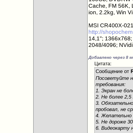
Cache, FM 56K, L
ion, 2.2kg, Win 
MSI CR400X-021
http://shopochem
14,1"; 1366x768;
2048/4096; NVid
Добавлено через 8 м
Цитата:
Сообщение от
Посоветуйте н
требования:
1. Экран не бо
2. Не более 2,5 
3. Обязательно
пробовал, не с
4. Желательно
5. Не дороже 3
6. Видеокарту 