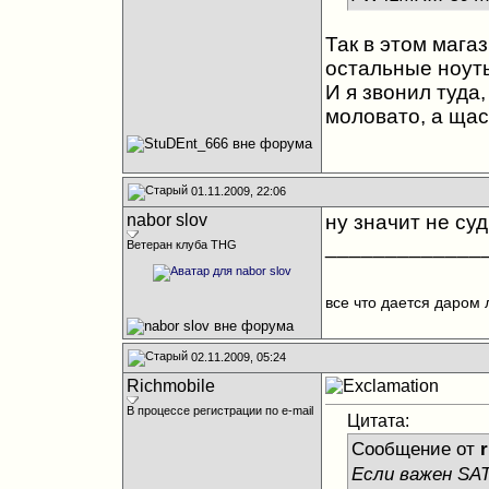
Так в этом мага
остальные ноуты
И я звонил туда,
моловато, а щас
01.11.2009, 22:06
nabor slov
ну значит не суд
_____________
Ветеран клуба THG
все что дается даром 
02.11.2009, 05:24
Richmobile
В процессе регистрации по e-mail
Цитата:
Сообщение от
r
Если важен SA