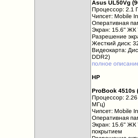
Asus UL50Vg (
Процессор: 2.1 Г
Чипсет: Mobile I
Оперативная пам
Экран: 15.6" Ж
Разрешение экра
Жесткий диск: 3
Видеокарта: Ди
DDR2)
полное описани
HP
ProBook 4510s 
Процессор: 2.26
МГц)
Чипсет: Mobile I
Оперативная пам
Экран: 15.6" Ж
покрытием