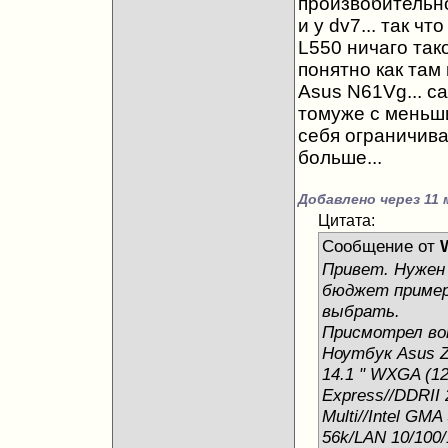
произвобительно
и у dv7... так что
L550 ничаго тако
понятно как там 
Asus N61Vg... с
томуже с меньши
себя ограничива
больше...
Добавлено через 11 
Цитата:
Сообщение от
Привет. Нужен 
бюджет пример
выбрать.
Присмотрел во
Ноутбук Asus Z9
14.1 " WXGA (12
Express//DDRII
Multi//Intel GM
56k/LAN 10/100