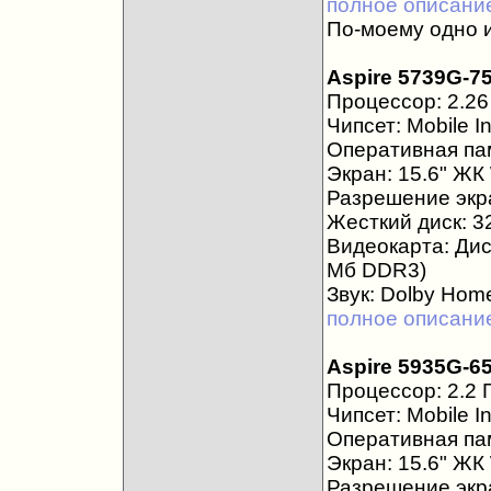
полное описани
По-моему одно 
Aspire 5739G-7
Процессор: 2.26 
Чипсет: Mobile I
Оперативная пам
Экран: 15.6" Ж
Разрешение экра
Жесткий диск: 3
Видеокарта: Ди
Мб DDR3)
Звук: Dolby Hom
полное описани
Aspire 5935G-6
Процессор: 2.2 Г
Чипсет: Mobile I
Оперативная пам
Экран: 15.6" Ж
Разрешение экра