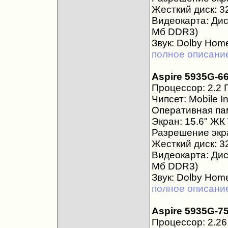
Жесткий диск: 3
Видеокарта: Ди
Мб DDR3)
Звук: Dolby Hom
полное описани
Aspire 5935G-6
Процессор: 2.2 Г
Чипсет: Mobile I
Оперативная пам
Экран: 15.6" Ж
Разрешение экра
Жесткий диск: 3
Видеокарта: Ди
Мб DDR3)
Звук: Dolby Hom
полное описани
Aspire 5935G-7
Процессор: 2.26 