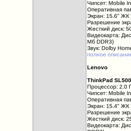
Чипсет: Mobile I
Оперативная пам
Экран: 15.6" Ж
Разрешение экра
Жесткий диск: 5
Видеокарта: Ди
Мб DDR3)
Звук: Dolby Hom
полное описани
Lenovo
ThinkPad SL500
Процессор: 2.0 Г
Чипсет: Mobile I
Оперативная пам
Экран: 15.4" Ж
Разрешение экра
Жесткий диск: 2
Видеокарта: Ди