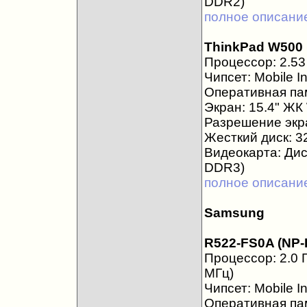
DDR2)
полное описани
ThinkPad W500
Процессор: 2.53 
Чипсет: Mobile I
Оперативная пам
Экран: 15.4" Ж
Разрешение экра
Жесткий диск: 3
Видеокарта: Диск
DDR3)
полное описани
Samsung
R522-FS0A (NP
Процессор: 2.0 Г
МГц)
Чипсет: Mobile I
Оперативная пам