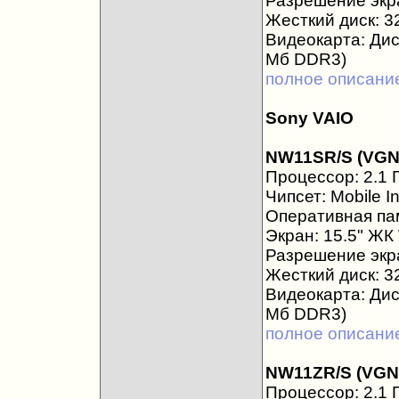
Разрешение экра
Жесткий диск: 3
Видеокарта: Дис
Мб DDR3)
полное описани
Sony VAIO
NW11SR/S (VGN
Процессор: 2.1 Г
Чипсет: Mobile I
Оперативная пам
Экран: 15.5" Ж
Разрешение экра
Жесткий диск: 3
Видеокарта: Дис
Мб DDR3)
полное описани
NW11ZR/S (VGN
Процессор: 2.1 Г