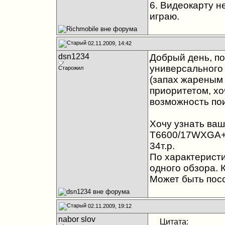
6. Видеокарту не
играю.
02.11.2009, 14:42
dsn1234
Добрый день, п
универсального
Старожил
(запах жареным 
приоритетом, хо
возможность поиг
Хочу узнать ваш
T6600/17WXGA+
34т.р.
По характеристи
одного обзора. К
Может быть посо
02.11.2009, 19:12
nabor slov
Цитата: