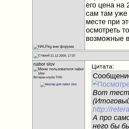
его цена на 
сам там уже 
месте при э
осмотреть то
возможные в
21.12.2009, 17:07
nabor slov
Цитата:
Сообщени
Ветеран клуба THG
Вот тест 
(Итоговый
http://rete
А про сам
него бы б