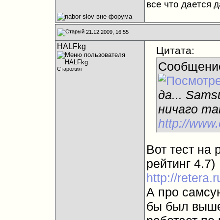
все что дается 
21.12.2009, 16:55
HALFkg
Цитата:
Сообщени
Старожил
да... Sam
ничаго так
http://www.
Вот тест на 
рейтинг 4.7)
http://retera
А про самсу
бы был выше