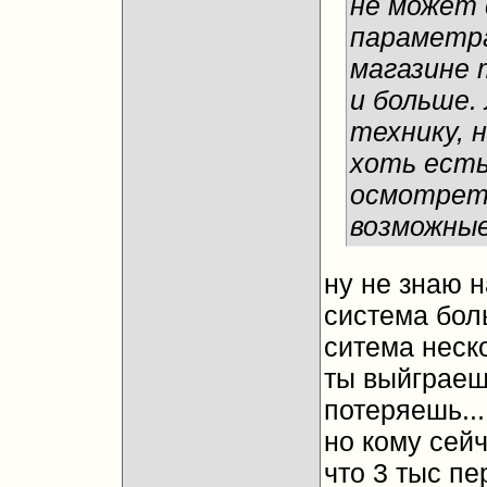
не может 
параметра
магазине 
и больше.
технику, 
хоть есть
осмотреть
возможные
ну не знаю н
система боль
ситема неско
ты выйграешь
потеряешь... 
но кому сейч
что 3 тыс пе