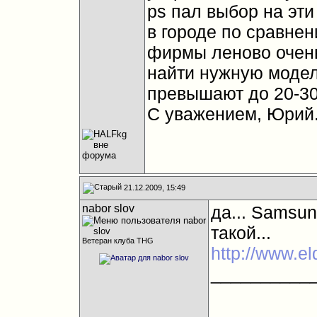
ps пал выбор на эти
в городе по сравне
фирмы леново очень
найти нужную модел
превышают до 20-3
С уважением, Юрий
21.12.2009, 15:49
nabor slov
да... Samsun
такой...
Ветеран клуба THG
http://www.el
__________