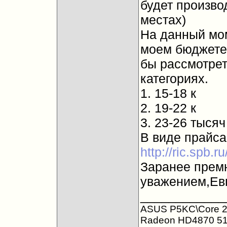
будет произво
местах)
На данный мом
моем бюджете 
бы рассмотрет
категориях.
1. 15-18 к
2. 19-22 к
3. 23-26 тысяч
В виде прайса
http://ric.spb.r
Заранее премн
уважением,Ев
____________
ASUS P5KC\Core 2 
Radeon HD4870 5