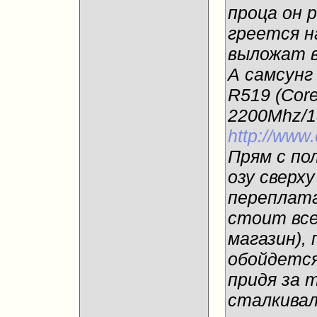
проца он 
греется н
выложат в
А самсунг
R519 (Cor
2200Mhz/1
http://www.
Прям с по
озу сверху
переплата
стоит все
магазин),
обойдется
придя за 
сталкивал