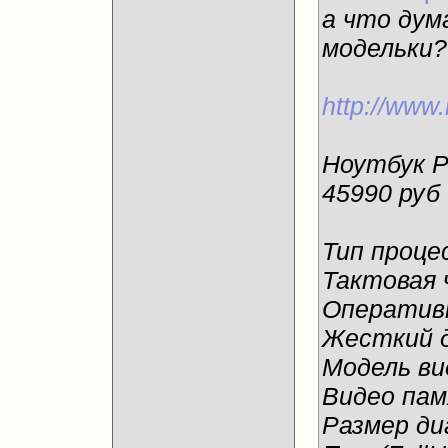
а что дум
модельки?
http://www
Ноутбук P
45990 руб
Тип проце
Тактовая 
Оперативн
Жесткий д
Модель в
Видео пам
Размер ди