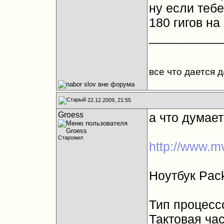
ну если теб
180 гигов на
__________
все что дается 
22.12.2009, 21:55
Groess
а что думае
Старожил
http://www.m
Ноутбук Pac
Тип процесс
Тактовая час