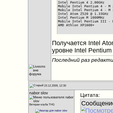
Intel Pentium 4 2.00GHz			256	723

Mobile Intel Pentium 4 - M 2.20GHz
Mobile Intel Pentium 4 - M 2.00GHz
Intel Atom Z520 @ 1.33GHz		249	726

Intel Pentium M 1000MHz			249	727

Mobile Intel Pentium III - M 1Ghz	
Получается Intel A
уровне Intel Pentium
Последний раз редакти
23.12.2009, 12:30
nabor slov
Цитата:
Сообщени
Ветеран клуба THG