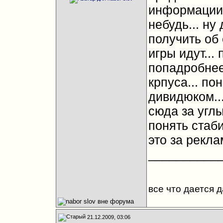
информации 
небудь... ну
получить об 
игры идут...
попадробнее.
крпуса... по
дивидюком...
сюда за углы
понять стаби
это за рекла
__________
все что дается 
21.12.2009, 03:06