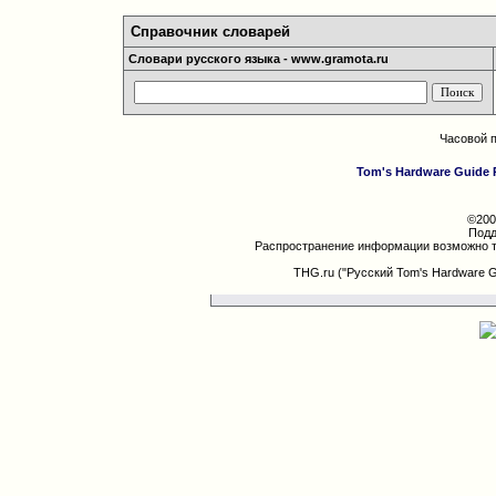
Справочник словарей
Словари русского языка - www.gramota.ru
Часовой 
Tom's Hardware Guide 
©200
Подд
Распространение информации возможно т
THG.ru ("Русский Tom's Hardware 