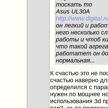
тоскать то
Asus UL30A
http://www.digital.
он легкий и работ
него несколько сл
работы и чтоб ки
что такой агрег
работатет он до
нормальная...
К счастью это не по
счастью наверно для
определился с пара
нужен по мощнее но
использования 3d пр