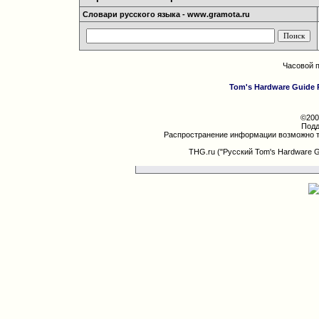
Словари русского языка - www.gramota.ru
Часовой 
Tom's Hardware Guide 
©200
Подд
Распространение информации возможно т
THG.ru ("Русский Tom's Hardware 