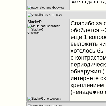
все что дается 
09.06.2010, 16:29
SlackeR
Спасибо за о
обойдется ~3
Старожил
еще 1 вопро
выложить чи
хотелось бы
с контрастом
периодически
обнаружил
)
интернете с
креплением 
(ненадежно 
09.06.2010, 17:30