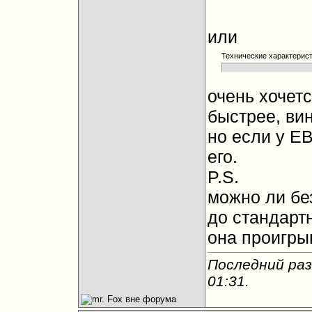
или
Технические характерис
очень хочетс
быстрее, ви
но если у E
его.
P.S.
можно ли бе
до стандартн
она проигры
Последний раз
01:31
.