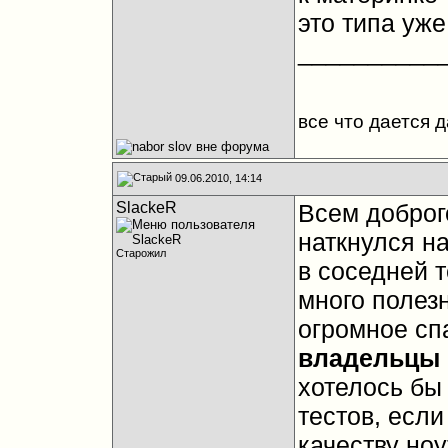
это типа уже 
__________
все что дается 
09.06.2010, 14:14
SlackeR
Всем доброг
наткнулся на
Старожил
в соседней т
много полез
огромное сп
владельцы 
хотелось бы
тестов, если
качеству ноут