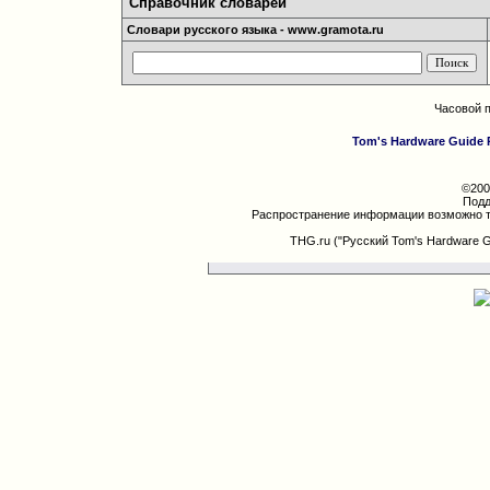
Справочник словарей
Словари русского языка - www.gramota.ru
Часовой 
Tom's Hardware Guide 
©200
Подд
Распространение информации возможно т
THG.ru ("Русский Tom's Hardware 