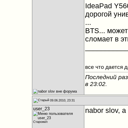
IdeaPad Y560
дорогой уни
...
BTS... может
сломает в эт
__________
все что дается 
Последний раз
в
23:02
.
09.06.2010, 23:31
user_23
nabor slov, 
Старожил