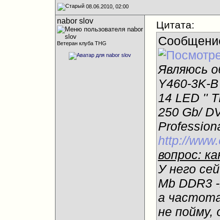
08.06.2010, 02:00
nabor slov
Цитата:
Сообщени
Ветеран клуба THG
Являюсь о
Y460-3K-B
14 LED '' 
250 Gb/ D
Professiona
http://www
вопрос: к
У него се
Mb DDR3 
а частота
не пойму,