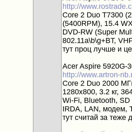
http://www.rostrade
Core 2 Duo T7300 (
(5400RPM), 15.4 W
DVD-RW (Super Multi
802.11a\b\g+BT, VHP 
тут проц лучше и ц
Acer Aspire 5920G-
http://www.artron-nb
Core 2 Duo 2000 МГ
1280x800, 3.2 кг, 3
Wi-Fi, Bluetooth, SD
IRDA, LAN, модем, 
тут считай за теже 