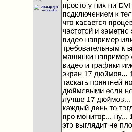
просто у них ни DVI 
подключением к тели
что касается процев
частотой и заметно 
видео например или
требовательным к 
машинки например 
видео и графики им
экран 17 дюймов...
таскать приятней но
дюймовыми если ноу
лучше 17 дюймов... 
каждый день то тогд
про монитор... ну..
это выглядит не пло