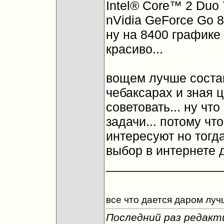
Intel® Core™ 2 Duo 
nVidia GeForce Go 
ну на 8400 графике
красиво...
вощем лучше состав
чебаксарах и зная 
советовать... ну чт
задачи... потому чт
интересуют но тогд
выбор в интернете 
________________
все что дается даром луч
Последний раз редакти