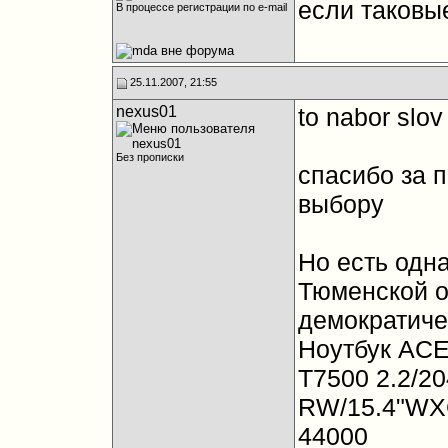
если таковы
В процессе регистрации по e-mail
25.11.2007, 21:55
nexus01
to nabor slov
Без прописки
спасибо за 
выбору
Но есть одна
Тюменской о
демократиче
Ноутбук ACE
T7500 2.2/2
RW/15.4"WX
44000