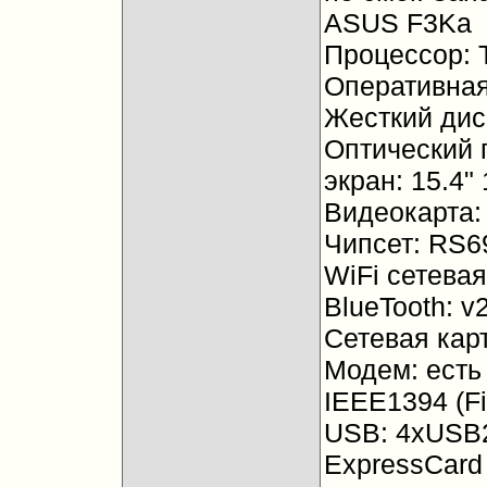
ASUS F3Ka
Процессор: T
Оперативная
Жесткий дис
Оптический 
экран: 15.4"
Видеокарта:
Чипсет: RS
WiFi сетевая
BlueTooth: 
Сетевая карт
Модем: есть
IEEE1394 (Fi
USB: 4xUSB
ExpressCard 