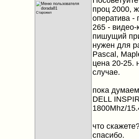
Посоветуйте 
проц 2000, 
Старожил
оператива - 
265 - видео-
пишущий пр
нужен для р
Pascal, Mapl
цена 20-25. 
случае.
пока думаем
DELL INSPIR
1800Mhz/15.
что скажете?
спасибо.