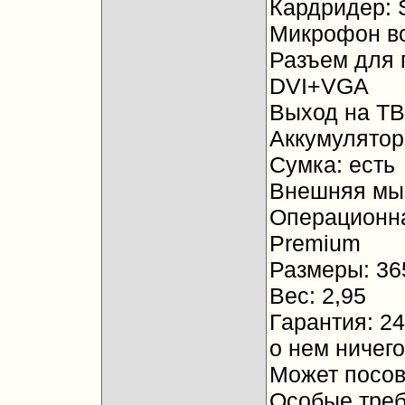
Кардридер:
Микрофон вс
Разъем для 
DVI+VGA
Выход на ТВ
Аккумулятор:
Сумка: есть
Внешняя мыш
Операционна
Premium
Размеры: 3
Вес: 2,95
Гарантия: 2
о нем ничего
Может посов
Особые требо