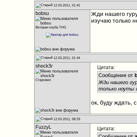
12.03.2011, 01:42
bobsu
Жди нашего гуру
изучаю только но
Ветеран клуба THG
12.03.2011, 01:44
shock3r
Цитата:
Сообщение от
Старожил
Жди нашего гур
только ноуты д
ок, буду ждать, 
12.03.2011, 08:29
FuzzyL
Цитата:
Сообщение от
a