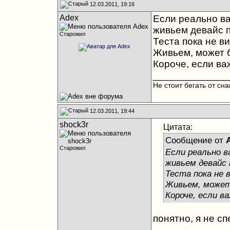
12.03.2011, 19:16
Adex
Если реально ва
живьем девайс 
Старожил
Теста пока не в
Живьем, может б
Короче, если ва
_____________
Не стоит бегать от сн
12.03.2011, 19:44
shock3r
Цитата:
Сообщение от
Старожил
Если реально в
живьем девайс
Теста пока не 
Живьем, может 
Короче, если в
понятно, я не с