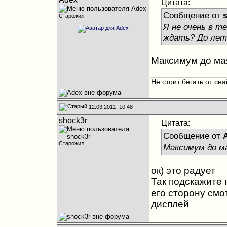
Цитата:
Сообщение от
Старожил
Я не очень в т
ждать? До лета
Максимум до ма
_____________
Не стоит бегать от сн
12.03.2011, 10:48
shock3r
Цитата:
Сообщение от
Старожил
Максимум до м
ок) это радует
Так подскажите н
его сторону смо
дисплей