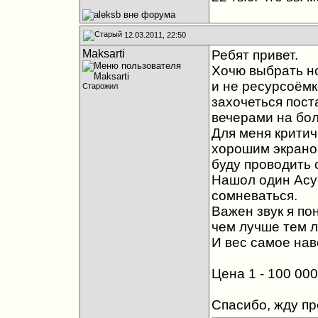
12.03.2011, 22:50
Maksarti
Ребят привет.
Хочю выбрать но
и не ресурсоёмк
Старожил
захочеться пост
вечерами на бол
Для меня критич
хорошим экраном
буду проводить 
Нашол один Асу
сомневаться.
Важен звук я по
чем лучше тем 
И вес самое нав
Цена 1 - 100 000
Спасибо, жду п