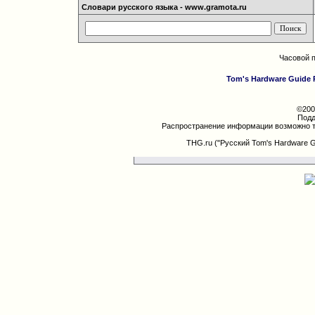
Словари русского языка - www.gramota.ru
Часовой 
Tom's Hardware Guide 
©200
Подд
Распространение информации возможно т
THG.ru ("Русский Tom's Hardware 