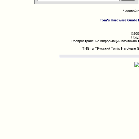
Часовой 
Tom's Hardware Guide 
©200
Подд
Распространение информации возможно т
THG.ru ("Русский Tom's Hardware 