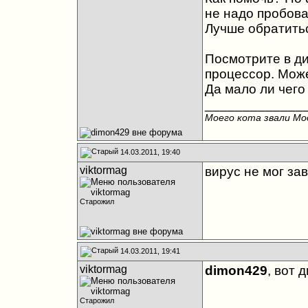
не надо пробова
Лучше обратитьс
Посмотрите в ди
процессор. Може
Да мало ли чего 
_____________
Моего кота звали Мод
14.03.2011, 19:40
viktormag
вирус не мог зав
Старожил
14.03.2011, 19:41
viktormag
dimon429
, вот 
Старожил