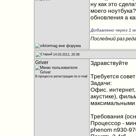
ну как это сдел
моего ноутбука? 
обновления а ка
Добавлено через 1 м
Последний раз реда
14.03.2011, 20:38
Griver
Здравствуйте
Требуется совет
В процессе регистрации по e-mail
Задачи:
Офис. интернет,
акустике), филь
максимальными 
Требования (осн
Процессор - мин
phenom n930-97