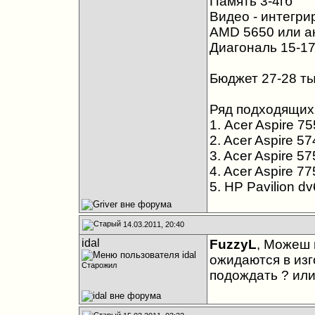
Память 3-4гб
Видео - интегри
AMD 5650 или а
Диагональ 15-17
Бюджет 27-28 ты
Ряд подходящих
1. Acer Aspire 
2. Acer Aspire 
3. Acer Aspire 
4. Acer Aspire 
5. HP Pavilion 
14.03.2011, 20:40
idal
FuzzyL
, Можеш 
ожидаются в изг
Старожил
подождать ? или 