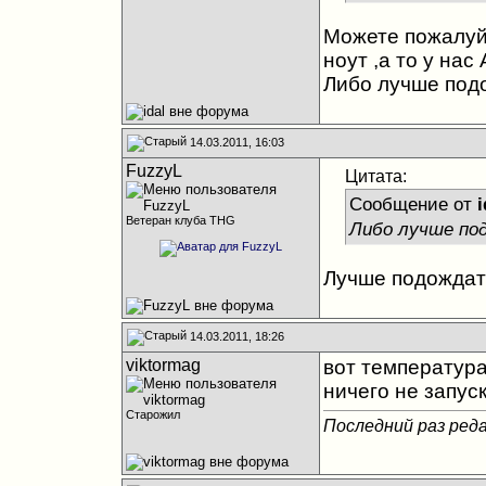
Можете пожалуй
ноут ,а то у нас
Либо лучше под
14.03.2011, 16:03
FuzzyL
Цитата:
Сообщение от
i
Ветеран клуба THG
Либо лучше по
Лучше подождат
14.03.2011, 18:26
viktormag
вот температура
ничего не запус
Старожил
Последний раз реда