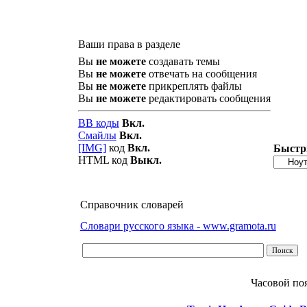
Ваши права в разделе
Вы
не можете
создавать темы
Вы
не можете
отвечать на сообщения
Вы
не можете
прикреплять файлы
Вы
не можете
редактировать сообщения
BB коды
Вкл.
Смайлы
Вкл.
[IMG]
код
Вкл.
Быстр
HTML код
Выкл.
Справочник словарей
Словари русского языка - www.gramota.ru
Часовой по