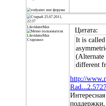
25.07.2011,
22:37
LikvidatorMax
Цитата:
It is call
Старожил
asymmetri
(Alternate
different 
http://www.
Rad...2.572
Интересная 
поддержки, 