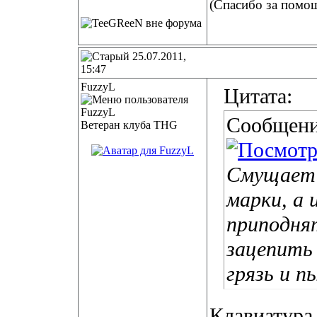
(Спасибо за помо
25.07.2011,
15:47
FuzzyL
Цитата:
Сообщени
Ветеран клуба THG
Смущает 
марки, а 
приподня
зацепить 
грязь и п
Клавиатура