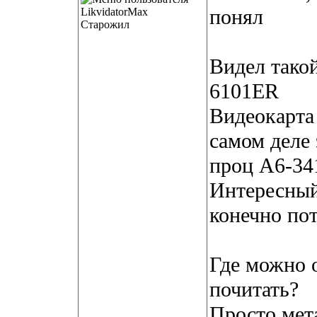
понял
Старожил
Видел тако
6101ER
Видеокарта
самом деле 
проц A6-3
Интересный 
конечно по
Где можно 
почитать?
Просто мет