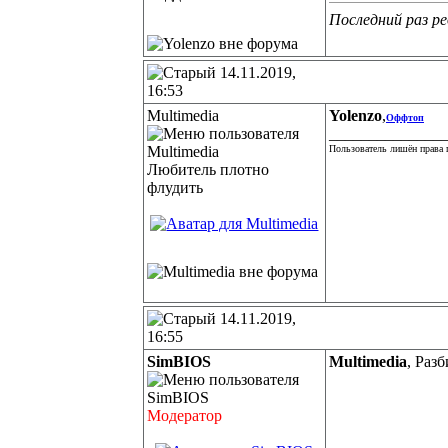
Последний раз ре
14.11.2019,
16:53
Multimedia
Yolenzo
,
Оффтоп
______________
Пользователь лишён права 
Любитель плотно
флудить
14.11.2019,
16:55
SimBIOS
Multimedia
, Раз
Модератор