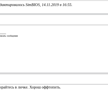
дактировалось SimBIOS, 14.11.2019 в
16:55
.
____
писать сообщения
бирайтесь в личке. Хорош оффтопить.