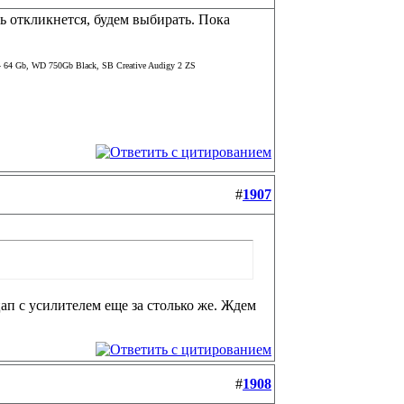
 откликнется, будем выбирать. Пока
64 Gb, WD 750Gb Black, SB Creative Audigy 2 ZS
#
1907
п с усилителем еще за столько же. Ждем
#
1908