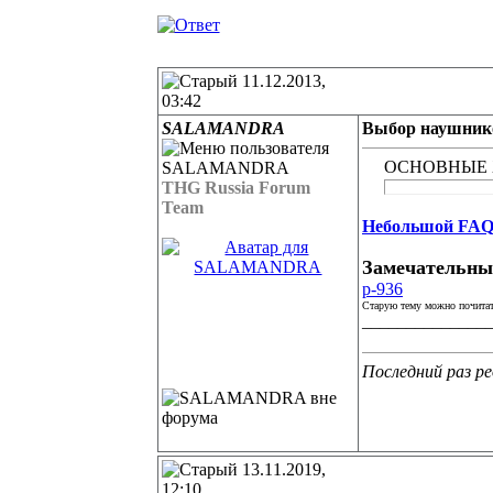
11.12.2013,
03:42
SALAMANDRA
Выбор наушнико
ОСНОВНЫЕ 
THG Russia Forum
Team
Небольшой FAQ
Замечательны
p-936
Старую тему можно почитат
______________
Последний раз ре
13.11.2019,
12:10