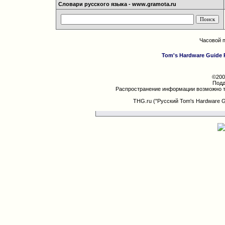
Словари русского языка - www.gramota.ru
Часовой 
Tom's Hardware Guide 
©200
Подд
Распространение информации возможно т
THG.ru ("Русский Tom's Hardware 