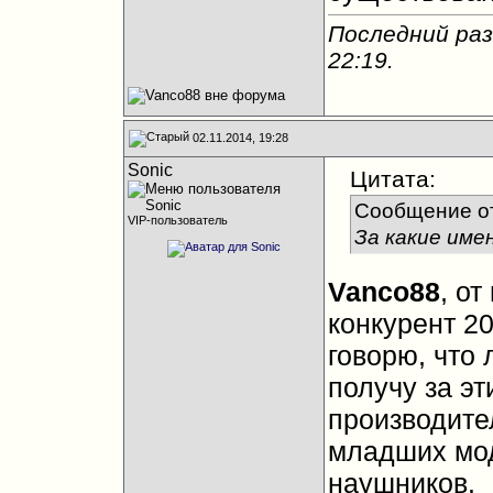
Последний раз
22:19
.
02.11.2014, 19:28
Sonic
Цитата:
Сообщение о
VIP-пользователь
За какие име
Vanco88
, о
конкурент 20
говорю, что 
получу за эт
производите
младших мод
наушников.