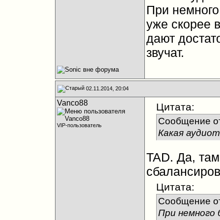
При немного
уже скорее в
дают достат
звучат.
02.11.2014, 20:04
Vanco88
Цитата:
Сообщение о
VIP-пользователь
Какая аудиот
TAD. Да, там
сбалансиров
Цитата:
Сообщение о
При немного