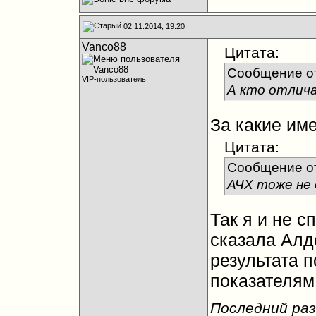
02.11.2014, 19:20
Vanco88
Цитата:
Сообщение о
VIP-пользователь
А кто отлича
За какие им
Цитата:
Сообщение о
АЧХ тоже не 
Так я и не с
сказала Алд
результата 
показателям
Последний раз