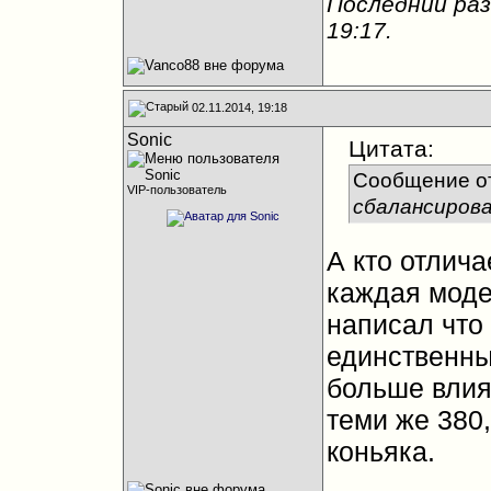
Последний раз
19:17
.
02.11.2014, 19:18
Sonic
Цитата:
Сообщение о
VIP-пользователь
сбалансирова
А кто отлича
каждая моде
написал что
единственны
больше влия
теми же 380,
коньяка.