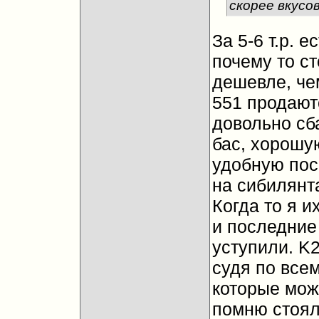
скорее вкусо
За 5-6 т.р. 
почему то ст
дешевле, че
551 продают
довольно сб
бас, хорошую
удобную поса
на сибилянта
Когда то я 
и последние
уступили. K2
судя по все
которые можн
помню стояли