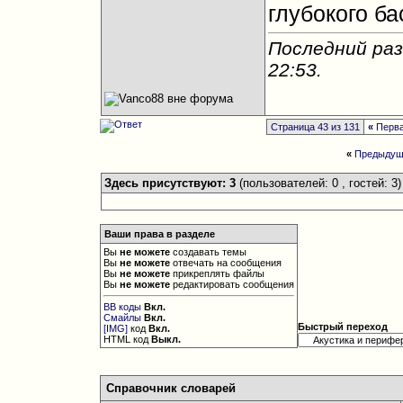
глубокого ба
Последний раз
22:53
.
Страница 43 из 131
«
Перв
«
Предыдущ
Здесь присутствуют: 3
(пользователей: 0 , гостей: 3)
Ваши права в разделе
Вы
не можете
создавать темы
Вы
не можете
отвечать на сообщения
Вы
не можете
прикреплять файлы
Вы
не можете
редактировать сообщения
BB коды
Вкл.
Смайлы
Вкл.
Быстрый переход
[IMG]
код
Вкл.
HTML код
Выкл.
Справочник словарей