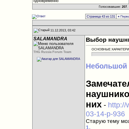
одновременно
Голосовавшие:
207
.
Страница 43 из 131
«
Перв
11.12.2013, 03:42
SALAMANDRA
Выбор наушни
ОСНОВНЫЕ ХАРАКТЕРИ
THG Russia Forum Team
Небольшой 
Замечате
наушнико
них
-
http:/
03-14-p-936
Старую тему мож
1.