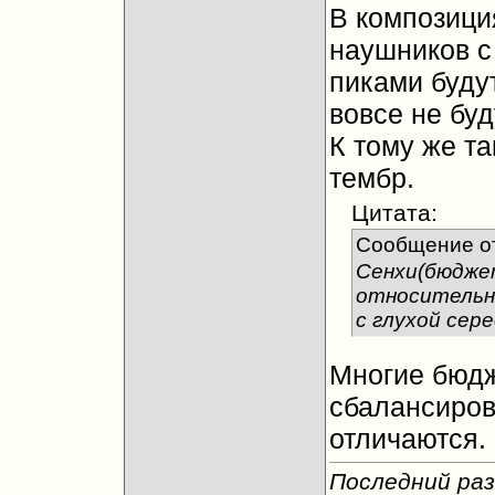
В композици
наушников с
пиками буду
вовсе не буд
К тому же та
тембр.
Цитата:
Сообщение о
Сенхи(бюдже
относительно
с глухой сере
Многие бюдж
сбалансиров
отличаются.
Последний раз