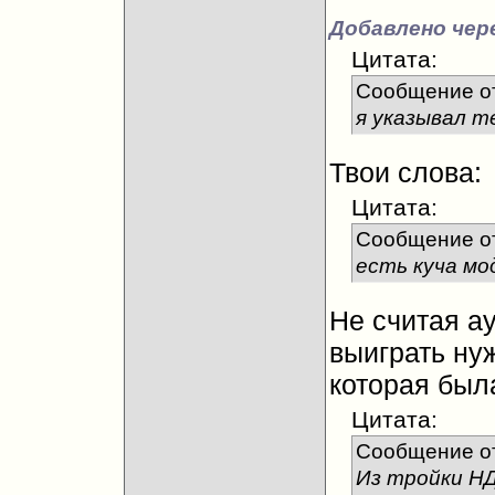
Добавлено чере
Цитата:
Сообщение о
я указывал т
Твои слова:
Цитата:
Сообщение о
есть куча мо
Не считая а
выиграть нуж
которая был
Цитата:
Сообщение о
Из тройки НД