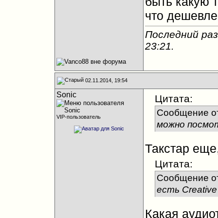
быть какую т
что дешевле
Последний раз
23:21
.
02.11.2014, 19:54
Sonic
Цитата:
Сообщение о
VIP-пользователь
можно посмот
Такстар еще
Цитата:
Сообщение о
есть Creative 
Какая аудио