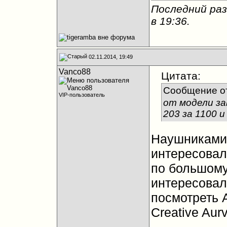
Последний раз
в
19:36
.
02.11.2014, 19:49
Vanco88
Цитата:
Сообщение о
VIP-пользователь
от модели за
203 за 1100 и
Наушниками 
интересовал
по большому
интересовалс
посмотреть A
Creative Aurv