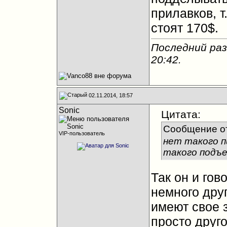
прилавков, т
стоят 170$.
Последний раз
20:42
.
02.11.2014, 18:57
Sonic
Цитата:
Сообщение о
VIP-пользователь
нет такого п
такого подъе
Так он и гов
немного друг
имеют свое 
просто друго