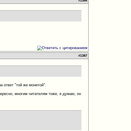
#
1386
#
1387
а ответ "той же монетой".
тересно, многим читателям тоже, я думаю, он