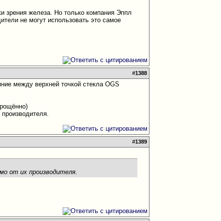
чки зрения железа. Но только компания Эппл
одители не могут использовать это самое
#
1388
ояние между верхней точкой стекла OGS
прощённо)
 производителя.
#
1389
мо от их производителя.