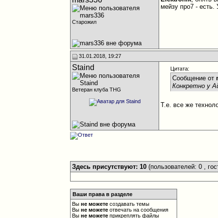
мейзу про7 - есть.
Старожил
31.01.2018, 19:27
Staind
Цитата:
Сообщение от
Конкретно у Ай
Ветеран клуба THG
Т.е. все же техно
Здесь присутствуют: 10
(пользователей: 0 , гос
Ваши права в разделе
Вы
не можете
создавать темы
Вы
не можете
отвечать на сообщения
Вы
не можете
прикреплять файлы