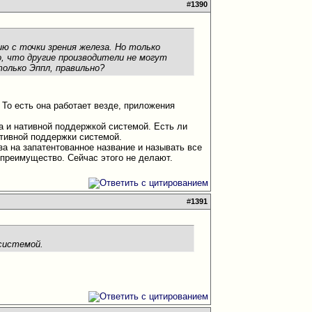
#
1390
ию с точки зрения железа. Но только
го, что другие производители не могут
олько Эппл, правильно?
 То есть она работает везде, приложения
а и нативной поддержкой системой. Есть ли
тивной поддержки системой.
аза на запатентованное название и называть все
 преимущество. Сейчас этого не делают.
#
1391
 системой.