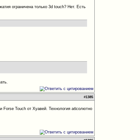
жатия ограничена только 3d touch? Нет. Есть
зать.
#
1385
ли Forse Touch от Хуавей. Технология абсолютно