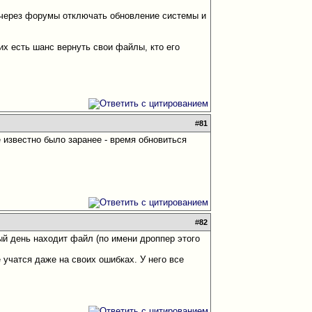
х через форумы отключать обновление системы и
их есть шанс вернуть свои файлы, кто его
#
81
е известно было заранее - время обновиться
#
82
ый день находит файл (по имени дроппер этого
е учатся даже на своих ошибках. У него все