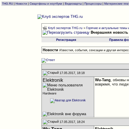
THG.RU
|
Новости
|
Смартфоны и ноутбуки
|
Видеокарты
|
Процессоры
|
Материнские пла
Клуб экспертов THG.ru
>
Горячие и актуальные темы и 
Вчерашняя новость
Регистрация
Правила фо
Новости
Известия, события, сенсации и другая интер
17.05.2017, 18:18
Elektronik
Wu-Tang
, обновы 
вовремя, что люди
Hardware
17.05.2017, 18:24
Elektronik
,