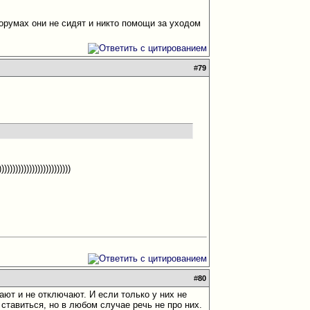
орумах они не сидят и никто помощи за уходом
#
79
)))))))))))))))))))
#
80
ают и не отключают. И если только у них не
ставиться, но в любом случае речь не про них.