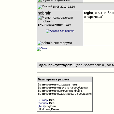
18.05.2017, 12:16
nobrain
regist
, я бы на Ва
в картинках"
________________
THG Russia Forum Team
Здесь присутствуют: 1
(пользователей: 0 , гост
Ваши права в разделе
Вы
не можете
создавать темы
Вы
не можете
отвечать на сообщения
Вы
не можете
прикреплять файлы
Вы
не можете
редактировать сообщения
BB коды
Вкл.
Смайлы
Вкл.
[IMG]
код
Вкл.
HTML код
Выкл.