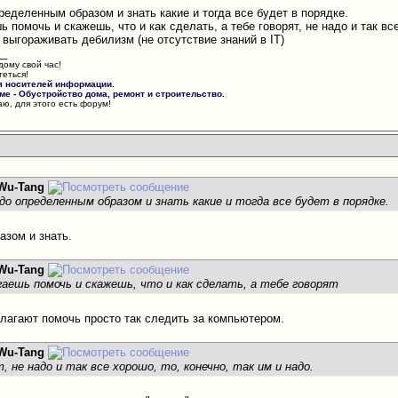
ределенным образом и знать какие и тогда все будет в порядке.
ь помочь и скажешь, что и как сделать, а тебе говорят, не надо и так все
т выгораживать дебилизм (не отсутствие знаний в IT)
__
дому свой час!
теться!
я носителей информации.
е - Обустройство дома, ремонт и строительство.
ю, для этого есть форум!
Wu-Tang
до определенным образом и знать какие и тогда все будет в порядке.
зом и знать.
Wu-Tang
агаешь помочь и скажешь, что и как сделать, а тебе говорят
длагают помочь просто так следить за компьютером.
Wu-Tang
, не надо и так все хорошо, то, конечно, так им и надо.