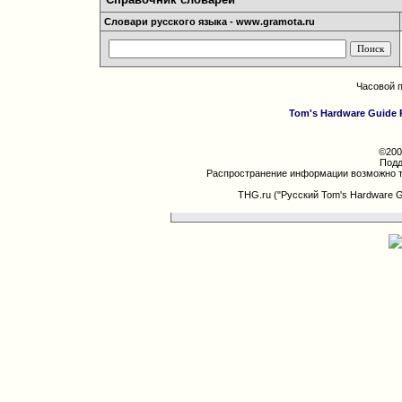
Словари русского языка - www.gramota.ru
Часовой 
Tom's Hardware Guide 
©200
Подд
Распространение информации возможно т
THG.ru ("Русский Tom's Hardware 