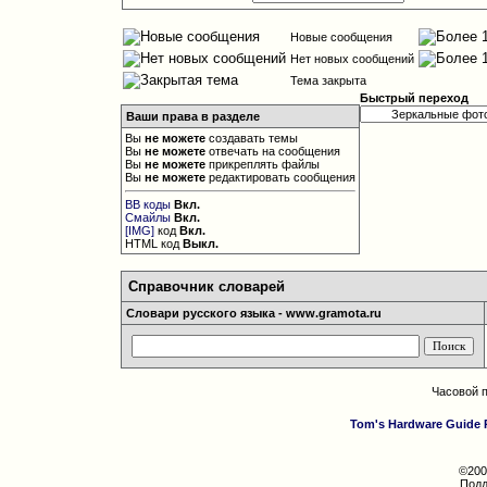
Новые сообщения
Нет новых сообщений
Тема закрыта
Быстрый переход
Ваши права в разделе
Вы
не можете
создавать темы
Вы
не можете
отвечать на сообщения
Вы
не можете
прикреплять файлы
Вы
не можете
редактировать сообщения
BB коды
Вкл.
Смайлы
Вкл.
[IMG]
код
Вкл.
HTML код
Выкл.
Справочник словарей
Словари русского языка - www.gramota.ru
Часовой 
Tom's Hardware Guide 
©200
Подд