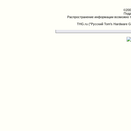
©200
Подд
Распространение информации возможно т
THG.ru ("Русский Tom's Hardware G