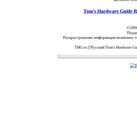
Tom's Hardware Guide R
©2000
Подд
Распространение информации возможно то
THG.ru ("Русский Tom's Hardware G