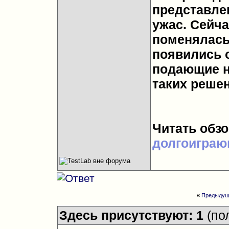
представле
ужас. Сейча
поменялась 
появились 
подающие н
таких решен
Читать обз
долгоиграю
«
Предыдущ
Здесь присутствуют: 1
(по