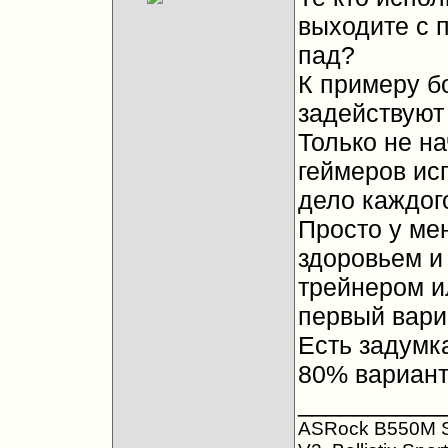
выходите с 
пад?
К примеру б
задействуют
Только не на
геймеров ис
дело каждог
Просто у ме
здоровьем и 
трейнером и
первый вари
Есть задумк
80% вариант
__________
ASRock B550M S