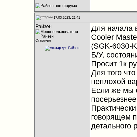
17.03.2023, 21:41
Райзен
Для начала в
Cooler Maste
Старожил
(SGK-6030-
Б/У, состоян
Просит 1к ру
Для того что
неплохой ва
Если же мы 
посерьезнее 
Практически 
говорящем п
детального 
__________