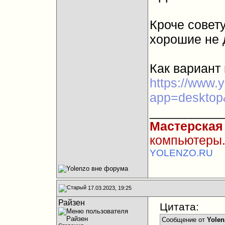
Кроче совет
хорошие не
Как вариант 
https://www.
app=deskto
__________
Мастерская
компьютеры.
YOLENZO.RU
17.03.2023, 19:25
Райзен
Цитата:
Сообщение от
Yolen