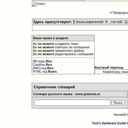
«
Предыдущ
Здесь присутствуют: 1
(пользователей: 0 , гостей: 1)
Ваши права в разделе
Вы
не можете
создавать темы
Вы
не можете
отвечать на сообщения
Вы
не можете
прикреплять файлы
Вы
не можете
редактировать сообщения
BB коды
Вкл.
Смайлы
Вкл.
Быстрый переход
[IMG]
код
Вкл.
HTML код
Выкл.
Справочник словарей
Словари русского языка - www.gramota.ru
Часовой 
Tom's Hardware Guide 