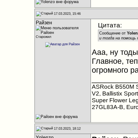
17.03.2023, 15:46
Райзен
Цитата:
Сообщение от
Yolen
Старожил
и тогда на помощь
Ааа, ну тоды
Главное, те
огромного ра
__________
ASRock B550M S
V2, Ballistix Sp
Super Flower Le
27GL83A-B, Eur
17.03.2023, 18:12
Yolenzo