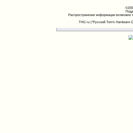
©200
Подд
Распространение информации возможно т
THG.ru ("Русский Tom's Hardware 