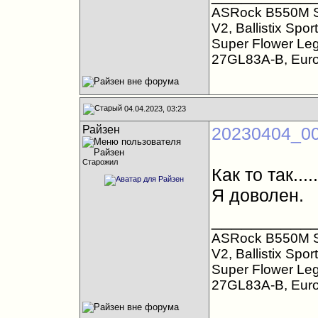
ASRock B550M S
V2, Ballistix Sp
Super Flower Le
27GL83A-B, Eur
04.04.2023, 03:23
Райзен
20230404_00
Старожил
Как то так.....
Я доволен.
__________
ASRock B550M S
V2, Ballistix Sp
Super Flower Le
27GL83A-B, Eur