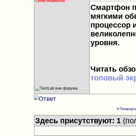
Супер-модератор
Смартфон п
мягкими об
процессор и
великолепн
уровня.
Читать обз
топовый эк
«
Предыдущ
Здесь присутствуют: 1
(по