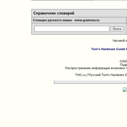
Справочник словарей
Словари русского языка - www.gramota.ru
Часовой 
Tom's Hardware Guide 
©200
Подд
Распространение информации возможно т
THG.ru ("Русский Tom's Hardware 