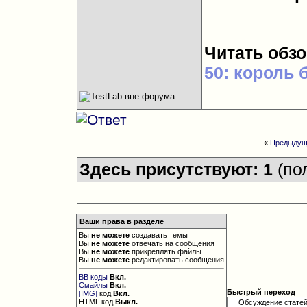
Читать обз
50: король 
«
Предыдущ
Здесь присутствуют: 1
(по
Ваши права в разделе
Вы
не можете
создавать темы
Вы
не можете
отвечать на сообщения
Вы
не можете
прикреплять файлы
Вы
не можете
редактировать сообщения
BB коды
Вкл.
Смайлы
Вкл.
Быстрый переход
[IMG]
код
Вкл.
HTML код
Выкл.