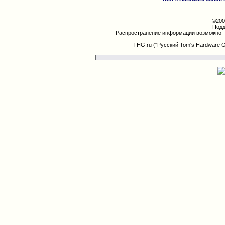
©200
Подд
Распространение информации возможно т
THG.ru ("Русский Tom's Hardware 