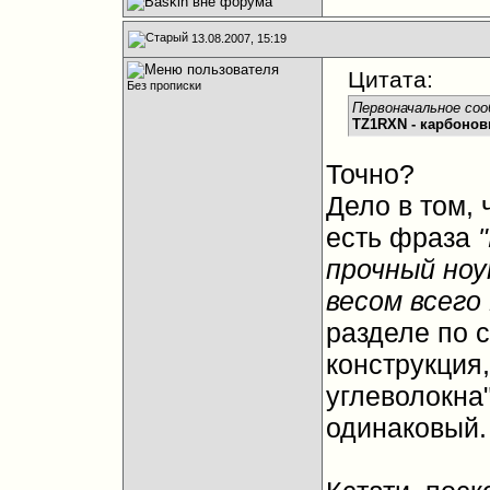
13.08.2007, 15:19
Цитата:
Без прописки
Первоначальное соо
TZ1RXN - карбонов
Точно?
Дело в том, 
есть фраза
прочный ноу
весом всего 
разделе по с
конструкция
углеволокна"
одинаковый.