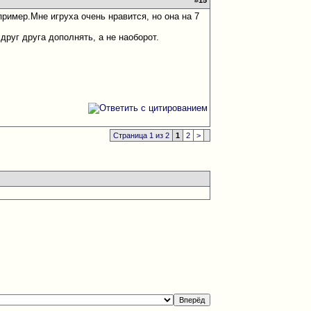
#
15
ример.Мне игруха очень нравится, но она на 7
друг друга дополнять, а не наоборот.
Страница 1 из 2
1
2
>