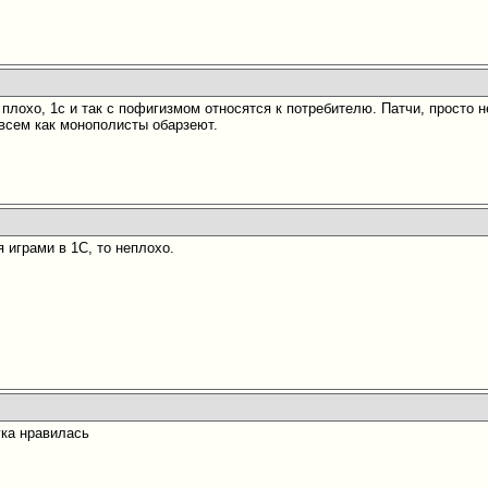
 плохо, 1с и так с пофигизмом относятся к потребителю. Патчи, просто н
овсем как монополисты обарзеют.
 играми в 1С, то неплохо.
ка нравилась