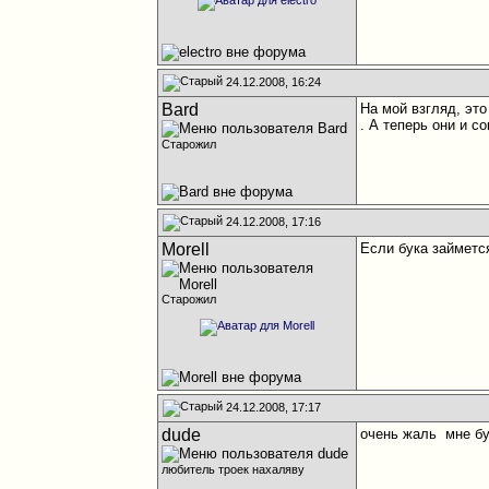
24.12.2008, 16:24
Bard
На мой взгляд, это
. А теперь они и с
Старожил
24.12.2008, 17:16
Morell
Если бука займется
Старожил
24.12.2008, 17:17
dude
очень жаль
мне бу
любитель троек нахаляву