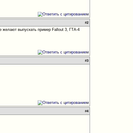
#
2
е желают выпускать пример Fallout 3, ГТА-4
#
3
#
4