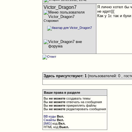
Victor_Dragon7
Я лично хотел бы 
не идет(((
Как у 1с так и бук
Старожил
Здесь присутствуют: 1
(пользователей: 0 , гост
Ваши права в разделе
Вы
не можете
создавать темы
Вы
не можете
отвечать на сообщения
Вы
не можете
прикреплять файлы
Вы
не можете
редактировать сообщения
BB коды
Вкл.
Смайлы
Вкл.
[IMG]
код
Вкл.
HTML код
Выкл.