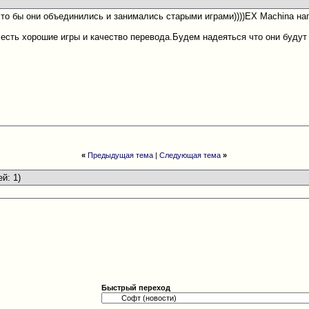
что бы они объединились и занимались старыми играми))))EX Machina нап
и есть хорошие игры и качество перевода.Будем надеяться что они будут 
«
Предыдущая тема
|
Следующая тема
»
ей: 1)
Быстрый переход