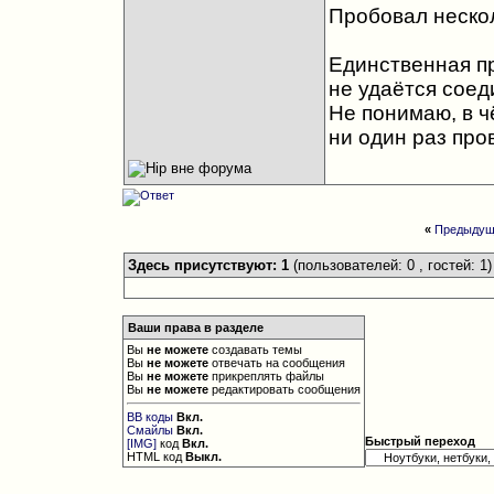
Пробовал нескол
Единственная п
не удаётся соед
Не понимаю, в ч
ни один раз про
«
Предыдущ
Здесь присутствуют: 1
(пользователей: 0 , гостей: 1)
Ваши права в разделе
Вы
не можете
создавать темы
Вы
не можете
отвечать на сообщения
Вы
не можете
прикреплять файлы
Вы
не можете
редактировать сообщения
BB коды
Вкл.
Смайлы
Вкл.
Быстрый переход
[IMG]
код
Вкл.
HTML код
Выкл.