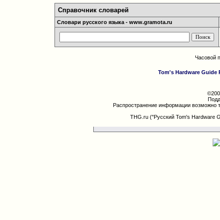
Справочник словарей
Словари русского языка - www.gramota.ru
Часовой 
Tom's Hardware Guide 
©200
Подд
Распространение информации возможно т
THG.ru ("Русский Tom's Hardware 