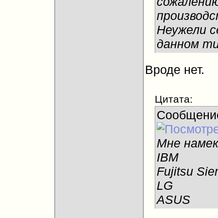
сожалению
производс
Неужели с
данном т
Вроде нет.
Цитата:
Сообщени
Мне намек
IBM
Fujitsu Si
LG
ASUS