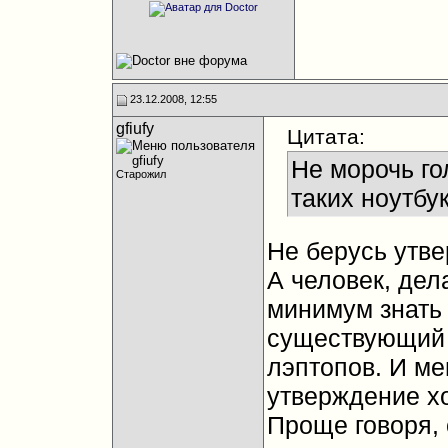
23.12.2008, 12:55
gfiufy
Цитата:
Не морочь го
Старожил
таких ноутбук
Не берусь утве
А человек, дел
минимум знать
существующий 
лэптопов. И ме
утверждение хо
Проще говоря, 