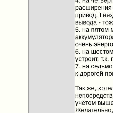
4. на четве
расширения -
привод, Гнез
вывода - тож
5. на пятом 
аккумулятора
очень энерго
6. на шесто
устроит, т.к
7. на седьмо
к дорогой по
Так же, хоте
непосредств
учётом выше
Желательно,