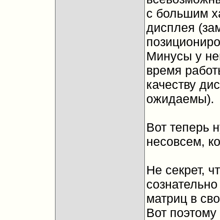
с большим х
дисплея (зам
позициониро
Минусы у не
время работ
качеству ди
ожидаемы).
Вот теперь 
несовсем, ко
Не секрет, ч
сознательно
матриц в сво
Вот поэтому