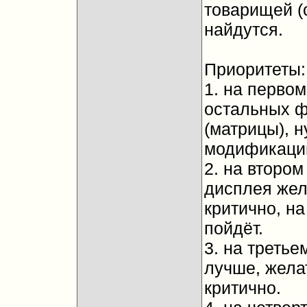
товарищей (
найдутся.
Приоритеты:
1. на первом
остальных ф
(матрицы), н
модификации
2. на второ
дисплея жел
критично, н
пойдёт.
3. на третье
лучше, желат
критично.