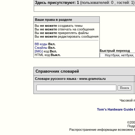
Здесь присутствуют: 1
(пользователей: 0 , гостей: 1)
Ваши права в разделе
Вы
не можете
создавать темы
Вы
не можете
отвечать на сообщения
Вы
не можете
прикреплять файлы
Вы
не можете
редактировать сообщения
BB коды
Вкл.
Смайлы
Вкл.
Быстрый переход
[IMG]
код
Вкл.
HTML код
Выкл.
Справочник словарей
Словари русского языка - www.gramota.ru
Часовой 
Tom's Hardware Guide 
©200
Подд
Распространение информации возможно т