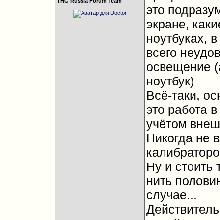
THG Russia Forum Team
это подразу
экране, как
ноутбуках, в
всего неудо
освещение (
ноутбук)
Всё-таки, ос
это работа в
учётом внеш
Никогда не в
калибратором
Ну и стоить 
нить полови
случае...
Действитель