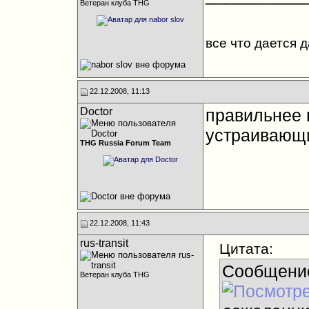
Ветеран клуба THG
все что дается 
22.12.2008, 11:13
Doctor
правильнее 
устраивающи
THG Russia Forum Team
22.12.2008, 11:43
rus-transit
Цитата:
Сообщени
Ветеран клуба THG