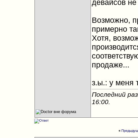
девайсов не 
Возможно, п
примерно так
Хотя, возмож
производитс
соответству
продаже...
з.ы.: у меня
Последний раз
16:00
.
«
Предыдущ