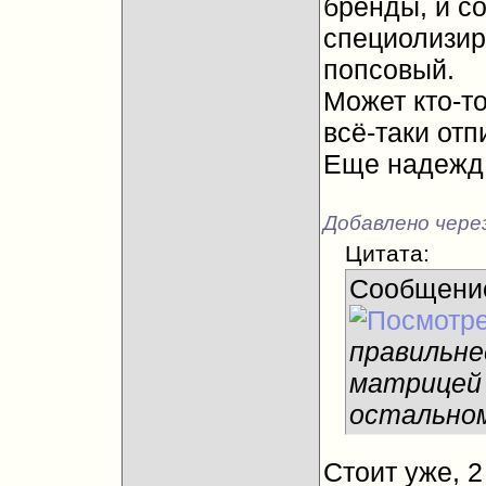
бренды, и со
специолизир
попсовый.
Может кто-т
всё-таки отп
Еще надежд 
Добавлено через
Цитата:
Сообщени
правильне
матрицей
остальном
Стоит уже, 2