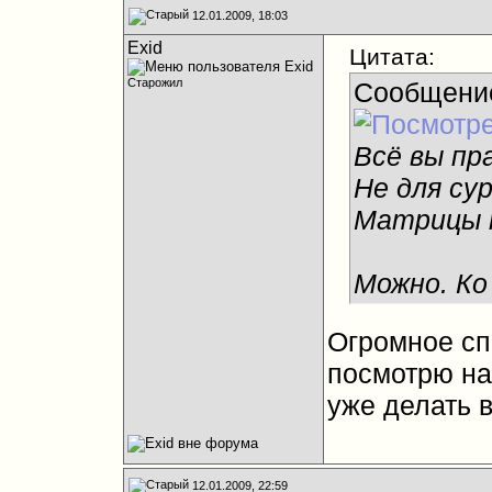
12.01.2009, 18:03
Exid
Цитата:
Старожил
Сообщени
Всё вы пр
Не для су
Матрицы т
Можно. Ко
Огромное спа
посмотрю на 
уже делать в
12.01.2009, 22:59