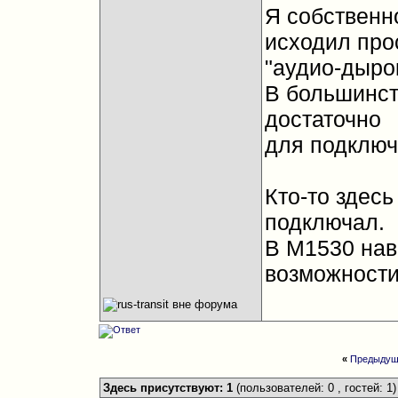
Я собственно
исходил про
"аудио-дырок
В большинст
достаточно
для подключ
Кто-то здесь
подключал.
В M1530 нав
возможности
«
Предыдущ
Здесь присутствуют: 1
(пользователей: 0 , гостей: 1)