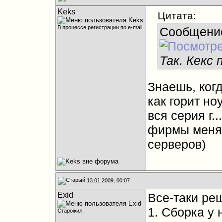
Keks
Цитата:
В процессе регистрации по e-mail
Сообщени
Так. Кекс
Знаешь, когд
как горит но
вся серия г.
фирмы меняет
серверов)
13.01.2009, 00:07
Exid
Все-таки реш
1. Сборка у 
Старожил