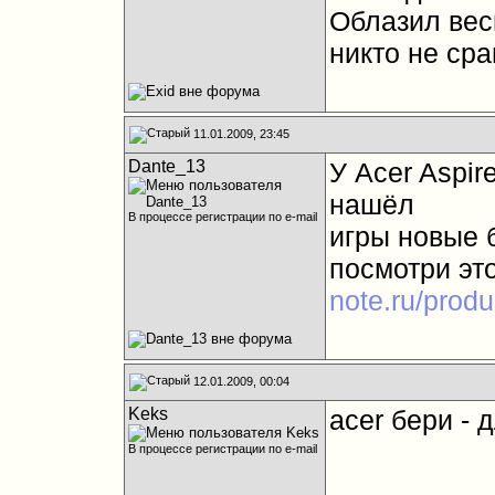
Облазил вес
никто не сра
11.01.2009, 23:45
Dante_13
У Acer Aspir
нашёл
В процессе регистрации по e-mail
игры новые 
посмотри эт
note.ru/prod
12.01.2009, 00:04
Keks
acer бери -
В процессе регистрации по e-mail