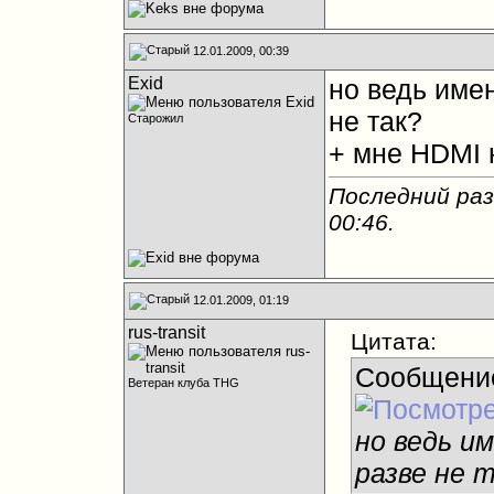
12.01.2009, 00:39
Exid
но ведь име
не так?
Старожил
+ мне HDMI 
Последний раз
00:46
.
12.01.2009, 01:19
rus-transit
Цитата:
Сообщени
Ветеран клуба THG
но ведь и
разве не 