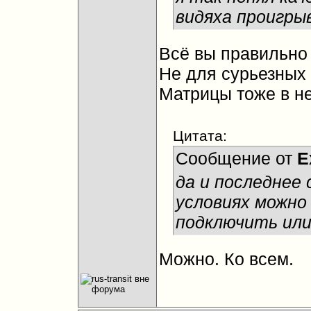
видяха проигры
Всё вы правильно
Не для сурьезных 
Матрицы тоже в н
Цитата:
Сообщение от
E
да и последнее
условиях можно
подключить или
Можно. Ко всем.