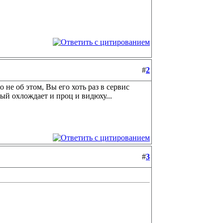
#
2
о не об этом, Вы его хоть раз в сервис
ый охлождает и проц и видюху...
#
3