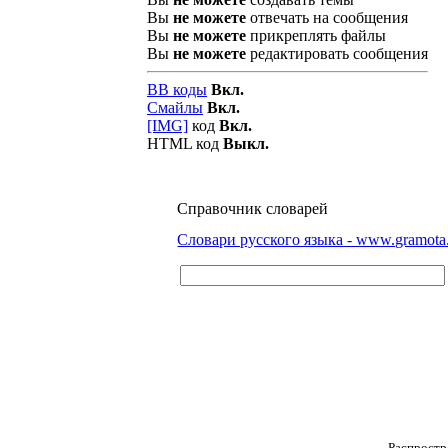
Вы
не можете
отвечать на сообщения
Вы
не можете
прикреплять файлы
Вы
не можете
редактировать сообщения
BB коды
Вкл.
Смайлы
Вкл.
[IMG]
код
Вкл.
HTML код
Выкл.
Справочник словарей
Словари русского языка - www.gramota
Распростр