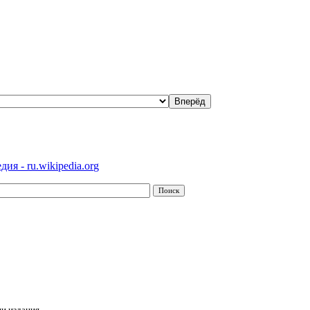
ия - ru.wikipedia.org
и издания.