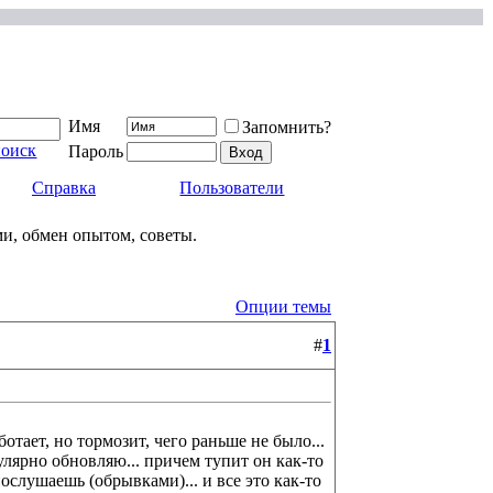
Имя
Запомнить?
поиск
Пароль
Справка
Пользователи
ми, обмен опытом, советы.
Опции темы
#
1
ботает, но тормозит, чего раньше не было...
улярно обновляю... причем тупит он как-то
ослушаешь (обрывками)... и все это как-то