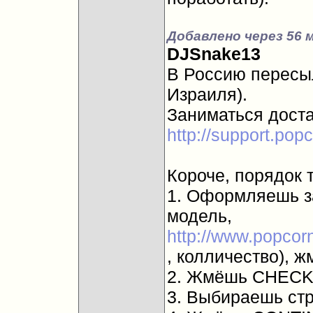
Добавлено через 56 
DJSnake13
В Россию пересыл
Израиля).
Заниматься доста
http://support.po
Короче, порядок т
1. Оформляешь за
модель,
http://www.popcorn
, колличество), 
2. Жмёшь CHECK
3. Выбираешь стр