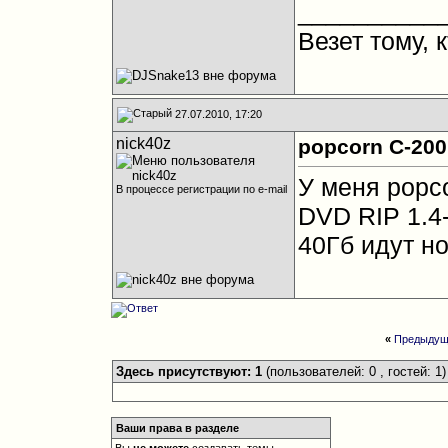
__________
Везет тому, к
27.07.2010, 17:20
nick40z
popcorn C-200
У меня popc
В процессе регистрации по e-mail
DVD RIP 1.4-
40Гб идут н
«
Предыдущ
Здесь присутствуют: 1
(пользователей: 0 , гостей: 1)
Ваши права в разделе