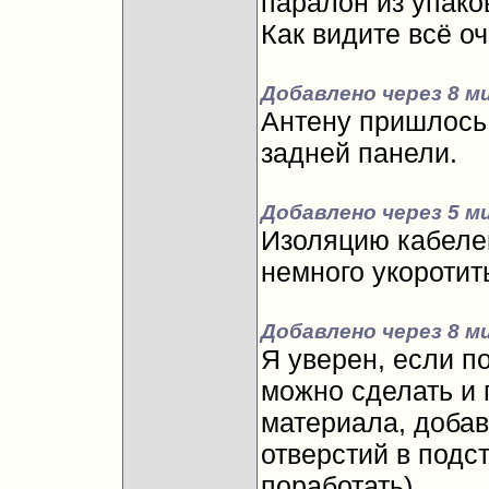
паралон из упако
Как видите всё оч
Добавлено через 8 м
Антену пришлось 
задней панели.
Добавлено через 5 м
Изоляцию кабеле
немного укоротит
Добавлено через 8 м
Я уверен, если п
можно сделать и 
материала, доба
отверстий в подс
поработать).