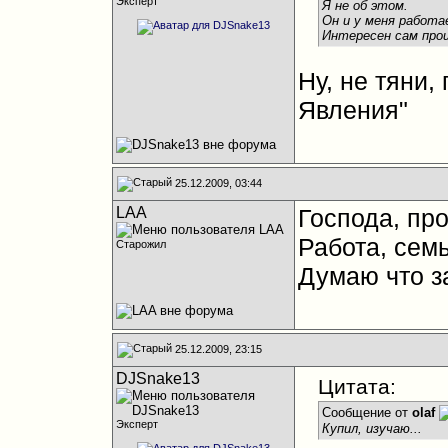
Эксперт
Я не об этом.
Он и у меня работа
Интересен сам проц
Ну, не тяни,
Явления"
25.12.2009, 03:44
LAA
Господа, пр
Работа, семья
Старожил
Думаю что з
25.12.2009, 23:15
DJSnake13
Цитата:
Сообщение от
olaf
Эксперт
Купил, изучаю...