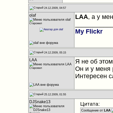
24.12.2009, 04:57
olaf
LAA
, а у м
__________
Старожил
My Flickr
24.12.2009, 05:15
LAA
Я не об этом
Он и у меня 
Старожил
Интересен са
25.12.2009, 01:55
DJSnake13
Цитата:
Сообщение от
LAA