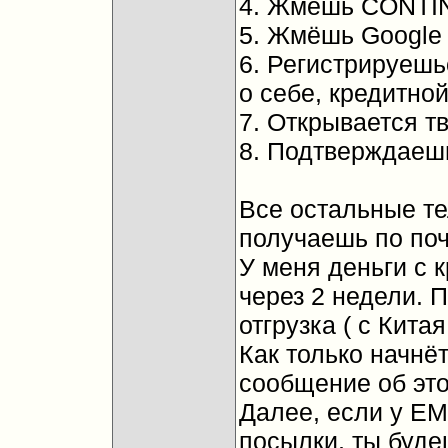
4. Жмёшь CONTI
5. Жмёшь Google 
6. Регистрируеш
о себе, кредитной
7. Открывается тв
8. Подтверждаешь,
Все остальные те
получаешь по поч
У меня деньги с к
через 2 недели. 
отгрузка ( с Китая 
Как только начнё
сообщение об это
Далее, если у EM
посылки, ты буде