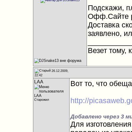
Подскажи, пл
Офф.Сайте p
Доставка ск
заявлено, и
__________
Везет тому, к
26.12.2009,
22:42
LAA
Вот то, что обеща
http://picasaweb.
Старожил
Добавлено через 3 м
Для изготовления