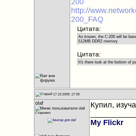
200
http://www.networ
200_FAQ
Цитата:
As known, the C-200 will be base
512MB DDR2 memory
Цитата:
It's there look at the bottom of 
17.10.2009, 17:39
olaf
Купил, изуча
__________
Старожил
My Flickr