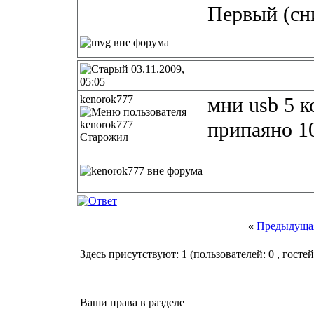
Первый (сни
03.11.2009,
05:05
kenorok777
мни usb 5 к
припаяно 1
Старожил
«
Предыдущая
Здесь присутствуют: 1
(пользователей: 0 , гостей
Ваши права в разделе