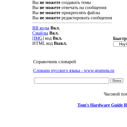
Вы
не можете
создавать темы
Вы
не можете
отвечать на сообщения
Вы
не можете
прикреплять файлы
Вы
не можете
редактировать сообщения
BB коды
Вкл.
Смайлы
Вкл.
[IMG]
код
Вкл.
Быстр
HTML код
Выкл.
Справочник словарей
Словари русского языка - www.gramota.ru
Часовой по
Tom's Hardware Guide R