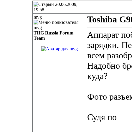
20.06.2009,
19:58
mvg
Toshiba G9
Аппарат по
THG Russia Forum
Team
зарядки. Пе
всем разобр
Надобно бр
куда?
Фото разъе
Судя по