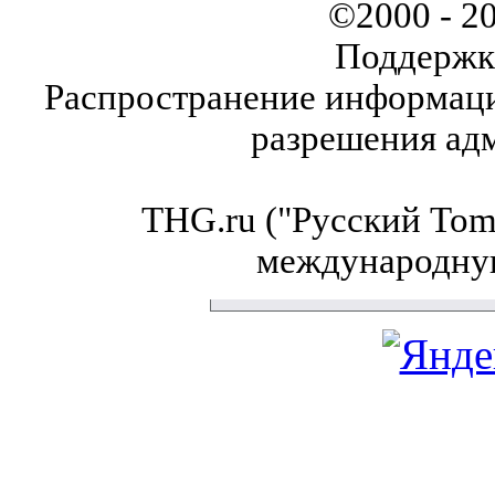
©2000 - 2
Поддержк
Распространение информаци
разрешения ад
THG.ru ("Русский Tom'
международну