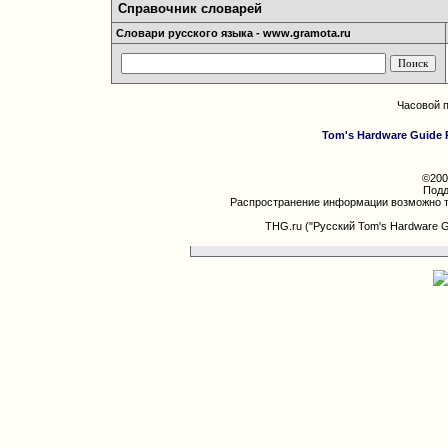
Справочник словарей
Словари русского языка - www.gramota.ru
Часовой 
Tom's Hardware Guide 
©200
Подд
Распространение информации возможно т
THG.ru ("Русский Tom's Hardware 