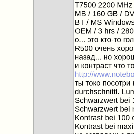
T7500 2200 MHz 
MB / 160 GB / DVD
BT / MS Windows
OEM / 3 hrs / 280
о... это кто-то г
R500 очень хорош
назад... но хоро
и контраст что то
http://www.notebo
ты токо посотри к
durchschnittl. L
Schwarzwert bei 
Schwarzwert bei m
Kontrast bei 100 
Kontrast bei maxi