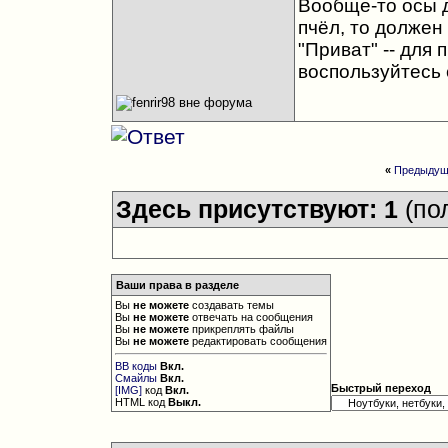
Вообще-то осы д
пчёл, то должен
"Приват" -- для
воспользуйтесь
«
Предыдущ
Здесь присутствуют: 1
(по
Ваши права в разделе
Вы
не можете
создавать темы
Вы
не можете
отвечать на сообщения
Вы
не можете
прикреплять файлы
Вы
не можете
редактировать сообщения
BB коды
Вкл.
Смайлы
Вкл.
Быстрый переход
[IMG]
код
Вкл.
HTML код
Выкл.