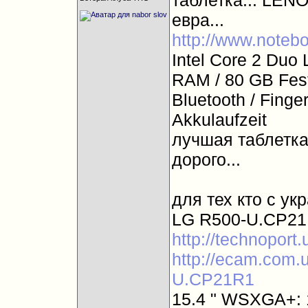
таблетка... LEN
евра...
http://www.notebo
Intel Core 2 Duo
RAM / 80 GB Fest
Bluetooth / Finger
Akkulaufzeit
лучшая таблетка 
дорого...
для тех кто с ук
LG R500-U.CP21
http://technoport
http://ecam.com.
U.CP21R1
15.4 " WSXGA+: 