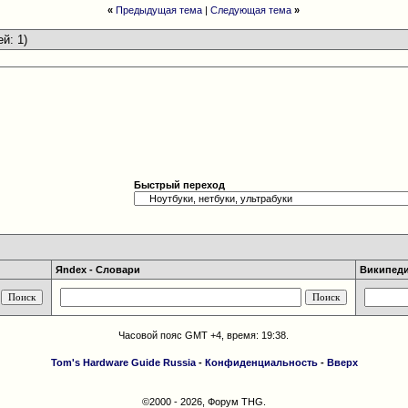
«
Предыдущая тема
|
Следующая тема
»
ей: 1)
Быстрый переход
Яndex - Словари
Википедия
Часовой пояс GMT +4, время:
19:38
.
Tom's Hardware Guide Russia
-
Конфиденциальность
-
Вверх
©2000 - 2026, Форум THG.