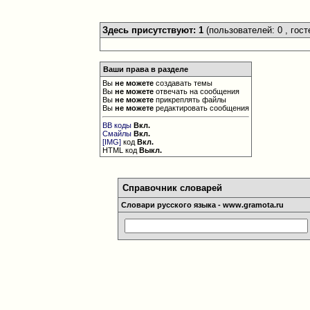
Здесь присутствуют: 1
(пользователей: 0 , гост
Ваши права в разделе
Вы
не можете
создавать темы
Вы
не можете
отвечать на сообщения
Вы
не можете
прикреплять файлы
Вы
не можете
редактировать сообщения
BB коды
Вкл.
Смайлы
Вкл.
[IMG]
код
Вкл.
HTML код
Выкл.
Справочник словарей
Словари русского языка - www.gramota.ru