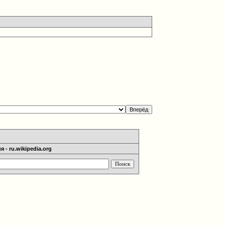
 - ru.wikipedia.org