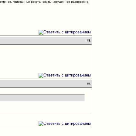
 демонов, призванных восстановить нарушенное равновесие.
#
3
#
4