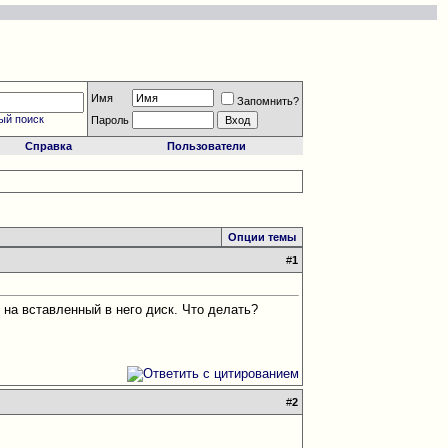
Имя
Запомнить?
ый поиск
Пароль
Справка
Пользователи
Опции темы
#
1
 на вставленный в него диск. Что делать?
#
2