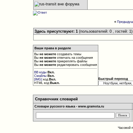
«
Предыдущ
Здесь присутствуют: 1
(пользователей: 0 , гостей: 1)
Ваши права в разделе
Вы
не можете
создавать темы
Вы
не можете
отвечать на сообщения
Вы
не можете
прикреплять файлы
Вы
не можете
редактировать сообщения
BB коды
Вкл.
Смайлы
Вкл.
Быстрый переход
[IMG]
код
Вкл.
HTML код
Выкл.
Справочник словарей
Словари русского языка - www.gramota.ru
Часовой 