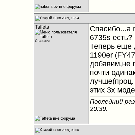
13.08.2009, 15:54
Taffeta
Спасибо...а
6735s есть?
Старожил
Теперь еще д
1190er (FY4
добавим,не 
почти одина
лучше(проц. 
этих 3х мод
Последний раз 
20:39
.
14.08.2009, 00:50