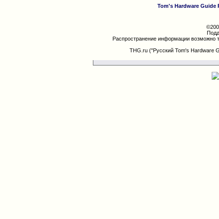
Tom's Hardware Guide 
©200
Подд
Распространение информации возможно т
THG.ru ("Русский Tom's Hardware 