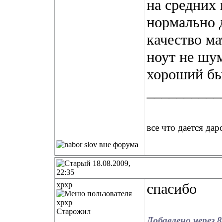
на средних 
нормально 
качество ма
ноут не шу
хороший был
__________
все что дается дар
18.08.2009,
22:35
xpxp
спасибо
Старожил
Добавлено через 