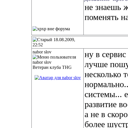
не знаешь 
поменять н
18.08.2009,
22:52
nabor slov
ну в сервис
лучше пошус
Ветеран клуба THG
несколько т
нормально..
системы... 
развитие в
а не в скор
более шуст