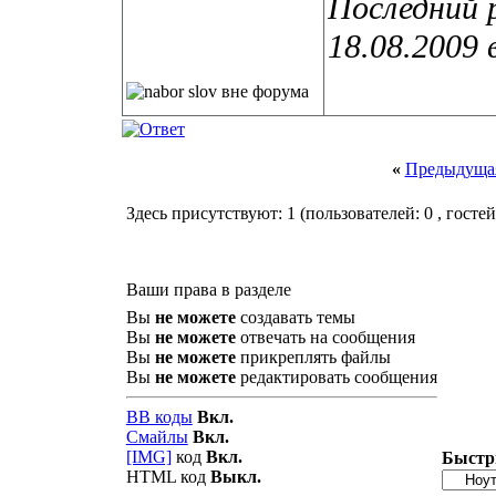
Последний р
18.08.2009 
«
Предыдущая
Здесь присутствуют: 1
(пользователей: 0 , гостей
Ваши права в разделе
Вы
не можете
создавать темы
Вы
не можете
отвечать на сообщения
Вы
не можете
прикреплять файлы
Вы
не можете
редактировать сообщения
BB коды
Вкл.
Смайлы
Вкл.
[IMG]
код
Вкл.
Быстр
HTML код
Выкл.