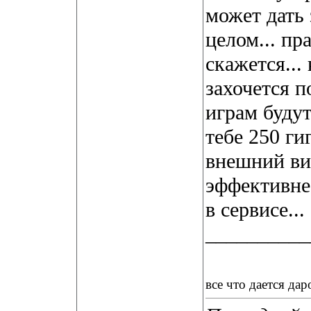
может дать
целом... пр
скажется...
захочется п
играм будут
тебе 250 ги
внешний вин
эффективнее
в сервисе...
__________
все что дается дар