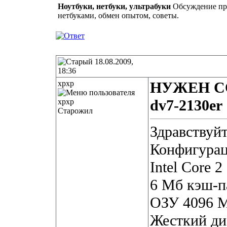
Ноутбуки, нетбуки, ультрабуки
Обсуждение про
нетбуками, обмен опытом, советы.
18.08.2009,
18:36
xpxp
НУЖЕН СО
dv7-2130er
Старожил
Здравствуй
Конфигурац
Intel Core 
6 Мб кэш-п
ОЗУ 4096 
Жесткий ди