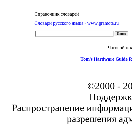
Справочник словарей
Словари русского языка - www.gramota.ru
Часовой по
Tom's Hardware Guide R
©2000 - 2
Поддержк
Распространение информаци
разрешения ад