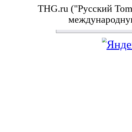
THG.ru ("Русский Tom'
международну