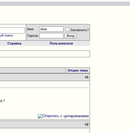
Имя
Запомнить?
ый поиск
Пароль
Справка
Пользователи
Опции темы
#
1
е !
#
2