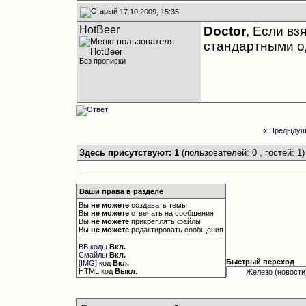
17.10.2009, 15:35
HotBeer
Doctor
, Если вз
стандартными о
Без прописки
«
Предыдущ
Здесь присутствуют: 1
(пользователей: 0 , гостей: 1)
Ваши права в разделе
Вы
не можете
создавать темы
Вы
не можете
отвечать на сообщения
Вы
не можете
прикреплять файлы
Вы
не можете
редактировать сообщения
BB коды
Вкл.
Смайлы
Вкл.
Быстрый переход
[IMG]
код
Вкл.
HTML код
Выкл.