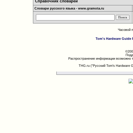
Справочник словарей
Словари русского языка - www.gramota.ru
Часовой 
Tom's Hardware Guide 
©200
Подд
Распространение информации возможно т
THG.ru ("Русский Tom's Hardware 