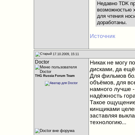
Недавно TDK пр
возможностью х
для чтения но
доработаны.
Источник
17.10.2009, 15:11
Doctor
Никак не могу п
дисками, да ещё 
Для фильмов бо
THG Russia Forum Team
объёмов, для вс
намного лучше -
надёжность гор
Такое ощущение,
кинщиками целе
заставляя выкла
технологию...