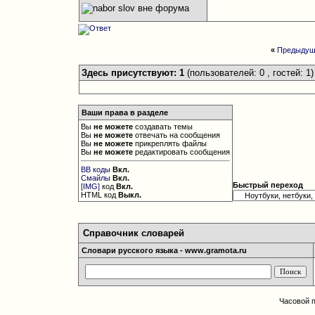
«
Предыдущ
Здесь присутствуют: 1
(пользователей: 0 , гостей: 1)
Ваши права в разделе
Вы
не можете
создавать темы
Вы
не можете
отвечать на сообщения
Вы
не можете
прикреплять файлы
Вы
не можете
редактировать сообщения
BB коды
Вкл.
Смайлы
Вкл.
Быстрый переход
[IMG]
код
Вкл.
HTML код
Выкл.
Справочник словарей
Словари русского языка - www.gramota.ru
Часовой 