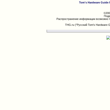
Tom's Hardware Guide 
©200
Подд
Распространение информации возможно т
THG.ru ("Русский Tom's Hardware 