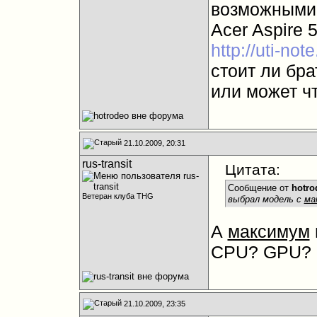
возможными 
Acer Aspire
http://uti-no
стоит ли бра
или может чт
21.10.2009, 20:31
rus-transit
Цитата:
Сообщение от
hotro
Ветеран клуба THG
выбрал модель с
ма
А
максимум
CPU? GPU? 
21.10.2009, 23:35