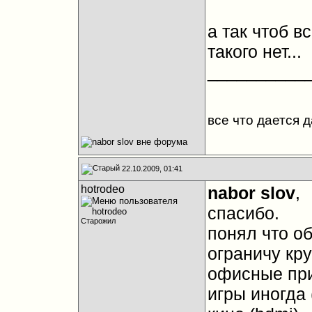
а так чтоб в
такого нет...
__________
все что дается 
22.10.2009, 01:41
hotrodeo
nabor slov
,
спасибо.
Старожил
понял что о
ограничу кру
офисные пр
игры иногда 