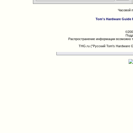
Часовой 
Tom's Hardware Guide 
©200
Подд
Распространение информации возможно т
THG.ru ("Русский Tom's Hardware 