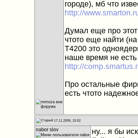
городе), мб что изве
http://www.smarton.r
Думал еще про этот 
чтото еще найти (на
T4200 это одноядер
наше время не есть
http://comp.smartus
Про остальные фирм
есть чтото надежно
17.11.2009, 15:52
nabor slov
ну... я бы и