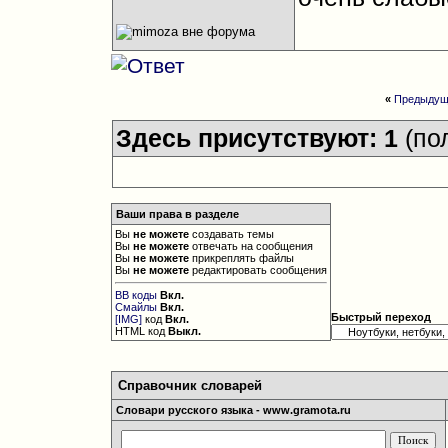
«
Предыдущ
Здесь присутствуют: 1
(по
Ваши права в разделе
Вы
не можете
создавать темы
Вы
не можете
отвечать на сообщения
Вы
не можете
прикреплять файлы
Вы
не можете
редактировать сообщения
BB коды
Вкл.
Смайлы
Вкл.
Быстрый переход
[IMG]
код
Вкл.
HTML код
Выкл.
Справочник словарей
Словари русского языка - www.gramota.ru