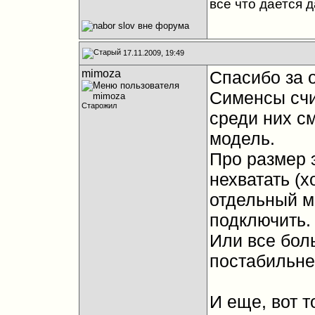
все что дается 
17.11.2009, 19:49
mimoza
Спасибо за 
Сименсы счи
Старожил
среди них см
модель.
Про размер 
нехватать (х
отдельный м
подключить. 
Или все бол
постабильн
И еще, вот т