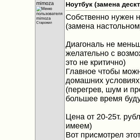
mimoza
Ноутбук (замена дескт
Собственно нужен н
Старожил
(замена настольном
Диагональ не меньш
желательно с возмо
это не критично)
Главное чтобы можн
домашних условиях 
(перегрев, шум и пр
большее время буду 
Цена от 20-25т. руб
имеем)
Вот присмотрел этот