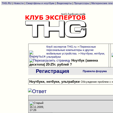
THG.RU
|
Новости
|
Смартфоны и ноутбуки
|
Видеокарты
|
Процессоры
|
Материнские пла
Клуб экспертов THG.ru
>
Переносные
персональные компьютеры и другие
мобильные устройства.
>
Ноутбуки, нетбуки,
ультрабуки
Ноутбук (замена
десктопа) 20-25т. рублей ?
Регистрация
Правила форума
Ноутбуки, нетбуки, ультрабуки
Обсуждение проблем с н
16.11.2009,
17:26