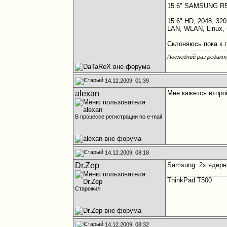
15.6" SAMSUNG R51
15.6" HD, 2048, 32
LAN, WLAN, Linux, 
Склоняюсь пока к п
Последний раз редакт
14.12.2009, 01:39
alexan
Мне кажется второ
В процессе регистрации по e-mail
14.12.2009, 08:18
Dr.Zep
Samsung. 2х ядерн
________________
ThinkPad T500
Старожил
14.12.2009, 08:32