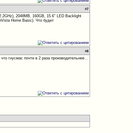
#
7
2.2GHz), 2048MB, 160GB, 15.6" LED Backlight
Vista Home Basic). Что будет
#
8
к что гнусмас почти в 2 раза производительнее...