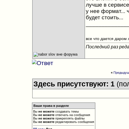
лучше в сервисе.
у нее формат... 
будет стоить...
_____________
все что дается даром 
Последний раз реда
«
Предыдущ
Здесь присутствуют: 1
(по
Ваши права в разделе
Вы
не можете
создавать темы
Вы
не можете
отвечать на сообщения
Вы
не можете
прикреплять файлы
Вы
не можете
редактировать сообщения